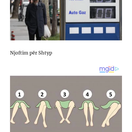
Njoftim për Shtyp