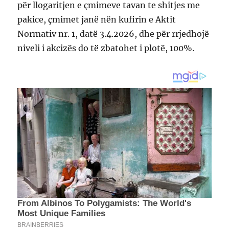
për llogaritjen e çmimeve tavan te shitjes me
pakice, çmimet janë nën kufirin e Aktit
Normativ nr. 1, datë 3.4.2026, dhe për rrjedhojë
niveli i akcizës do të zbatohet i plotë, 100%.