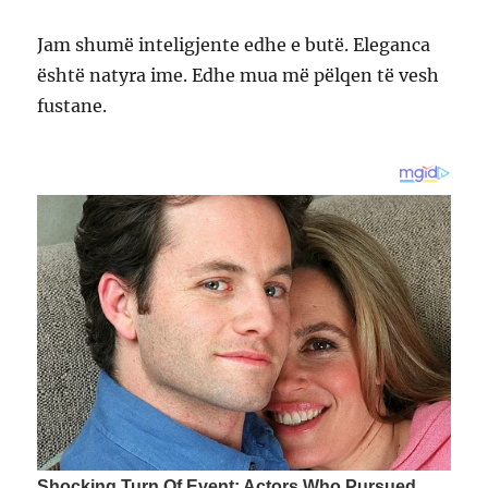
Jam shumë inteligjente edhe e butë. Eleganca
është natyra ime. Edhe mua më pëlqen të vesh
fustane.