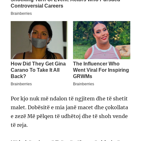
Por kjo nuk më ndalon të ngjitem dhe të shetit
malet. Dobësitë e mia janë macet dhe çokollata
e zezë Më pëlqen të udhëtoj dhe të shoh vende
të reja.