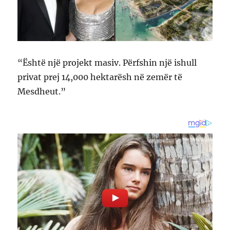
“Është një projekt masiv. Përfshin një ishull
privat prej 14,000 hektarësh në zemër të
Mesdheut.”