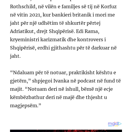
Rothschild, në vilën e familjes së tij në Korfuz
në vitin 2021, kur bankieri britanik i mori me
jaht për një udhëtim të shkurtër përtej
Adriatikut, drejt Shqipërisë. Edi Rama,
kryeministri karizmatik dhe kontrovers i
Shqipërisë, erdhi gjithashtu për të darkuar në
jaht.
“Ndaluam për të notuar, praktikisht kështu e
gjetëm,” shpjegoi Ivanka në podcast në fund të
majit. “Notuam deri në ishull, bëmë një ecje
këmbëzbathur deri në majë dhe thjesht u
magjepsëm.”