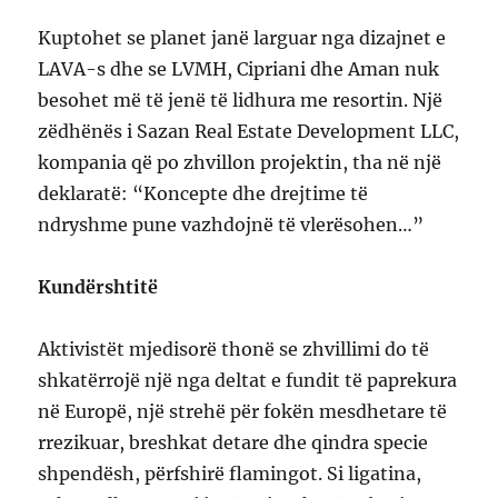
Kuptohet se planet janë larguar nga dizajnet e
LAVA-s dhe se LVMH, Cipriani dhe Aman nuk
besohet më të jenë të lidhura me resortin. Një
zëdhënës i Sazan Real Estate Development LLC,
kompania që po zhvillon projektin, tha në një
deklaratë: “Koncepte dhe drejtime të
ndryshme pune vazhdojnë të vlerësohen…”
Kundërshtitë
Aktivistët mjedisorë thonë se zhvillimi do të
shkatërrojë një nga deltat e fundit të paprekura
në Europë, një strehë për fokën mesdhetare të
rrezikuar, breshkat detare dhe qindra specie
shpendësh, përfshirë flamingot. Si ligatina,