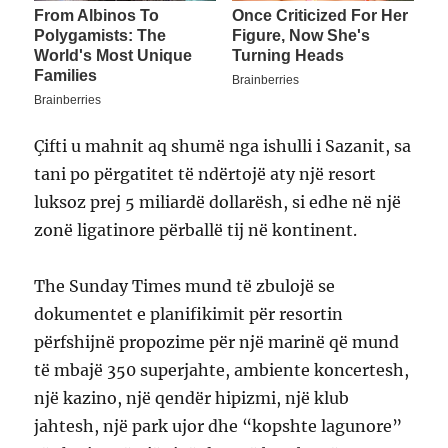
Çifti u mahnit aq shumë nga ishulli i Sazanit, sa
tani po përgatitet të ndërtojë aty një resort
luksoz prej 5 miliardë dollarësh, si edhe në një
zonë ligatinore përballë tij në kontinent.
The Sunday Times mund të zbulojë se
dokumentet e planifikimit për resortin
përfshijnë propozime për një marinë që mund
të mbajë 350 superjahte, ambiente koncertesh,
një kazino, një qendër hipizmi, një klub
jahtesh, një park ujor dhe “kopshte lagunore”