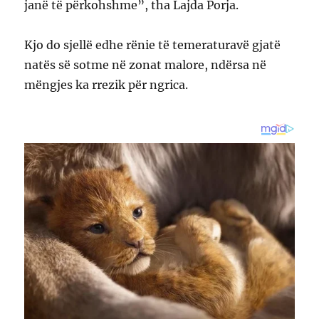
janë të përkohshme”, tha Lajda Porja.
Kjo do sjellë edhe rënie të temeraturavë gjatë
natës së sotme në zonat malore, ndërsa në
mëngjes ka rrezik për ngrica.