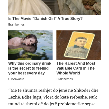
“Më të shumta reshjet do jenë në Shkodër dhe
Lezhë. Edhe jugu, Vlora do ketë rrebeshe. Nuk
mund të themi që do jetë problematike sepse