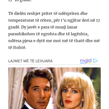
Të dielën reshjet pritet të ndërpriten dhe
temperaturat të rriten, për t’u ngjitur deri në 17
gradë. Dy javët e para të muaji Janar
parashikohen të ngrohta dhe të lagështa,
ndërsa pjesa e dytë me mot më të thatë dhe më
të ftohtë.