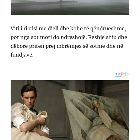
Viti i ri nisi me diell dhe kohë të qëndrueshme,
por nga sot moti do ndryshojë. Reshje shiu dhe
dëbore priten prej mbrëmjes së sotme dhe në
fundjavë.