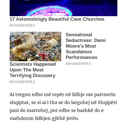
Ai tregon edhe më tepër në lidhje me partnerin
shqiptar, se si ai i tha se do largohej në Shqipëri
pasi do martohej, por edhe se bashkë do e
vazhdonin lidhjen gjithë jetën.