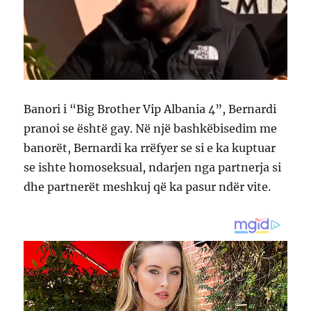
Banori i “Big Brother Vip Albania 4”, Bernardi
pranoi se është gay. Në një bashkëbisedim me
banorët, Bernardi ka rrëfyer se si e ka kuptuar
se ishte homoseksual, ndarjen nga partnerja si
dhe partnerët meshkuj që ka pasur ndër vite.