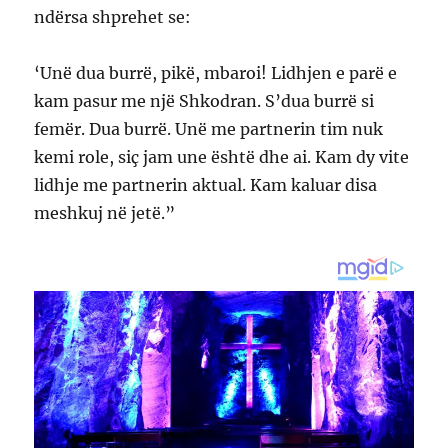
ndërsa shprehet se:
‘Unë dua burrë, pikë, mbaroi! Lidhjen e parë e
kam pasur me një Shkodran. S’dua burrë si
femër. Dua burrë. Unë me partnerin tim nuk
kemi role, siç jam une është dhe ai. Kam dy vite
lidhje me partnerin aktual. Kam kaluar disa
meshkuj në jetë.”