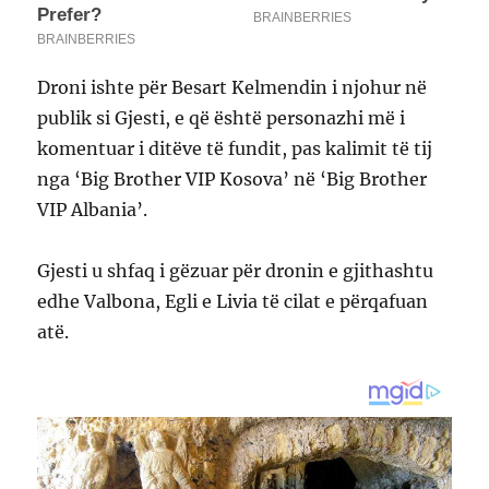
Droni ishte për Besart Kelmendin i njohur në
publik si Gjesti, e që është personazhi më i
komentuar i ditëve të fundit, pas kalimit të tij
nga ‘Big Brother VIP Kosova’ në ‘Big Brother
VIP Albania’.
Gjesti u shfaq i gëzuar për dronin e gjithashtu
edhe Valbona, Egli e Livia të cilat e përqafuan
atë.