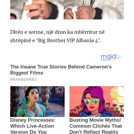
Ditën e sotme, një dron ka mbërritur në
shtëpinë e ‘Big Brother VIP Albania 4’.