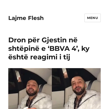
Lajme Flesh
MENU
Dron për Gjestin në
shtëpinë e ‘BBVA 4’, ky
është reagimi i tij