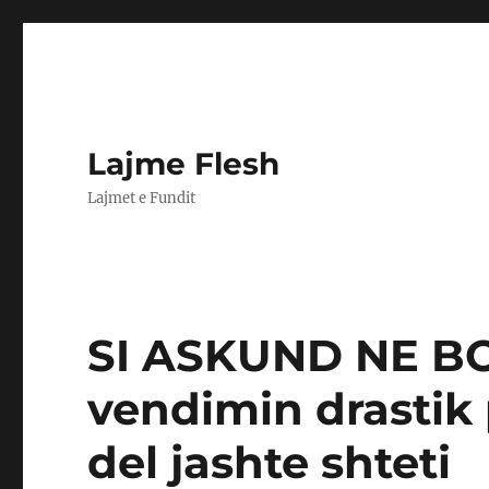
Lajme Flesh
Lajmet e Fundit
SI ASKUND NE B
vendimin drastik 
del jashte shteti