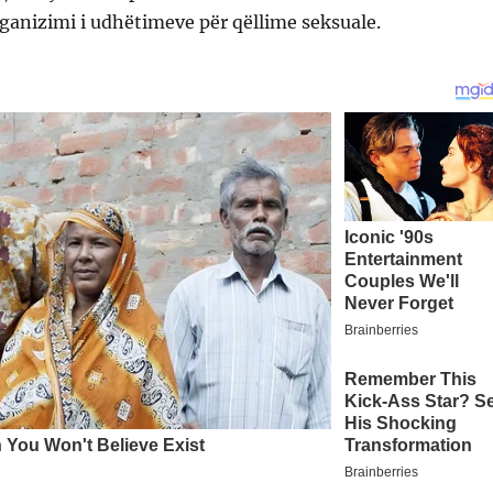
ganizimi i udhëtimeve për qëllime seksuale.