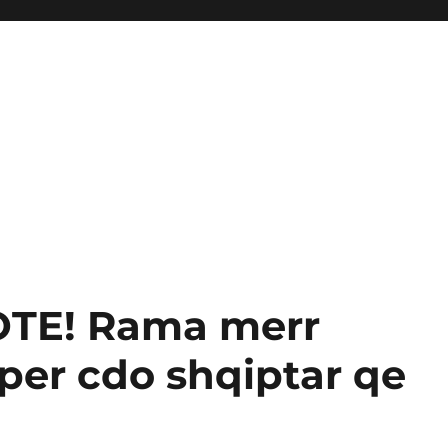
OTE! Rama merr
per cdo shqiptar qe