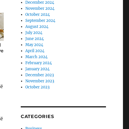
December 2024
November 2024
October 2024
September 2024
August 2024
July 2024
June 2024
May 2024
April 2024
March 2024
February 2024
January 2024
December 2023
November 2023
jë
October 2023
CATEGORIES
të
Business