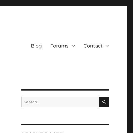
Blog
Forums
Contact
SEARCH
Search
for: