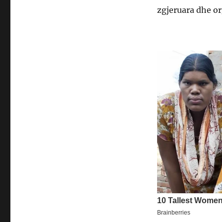
zgjeruara dhe or