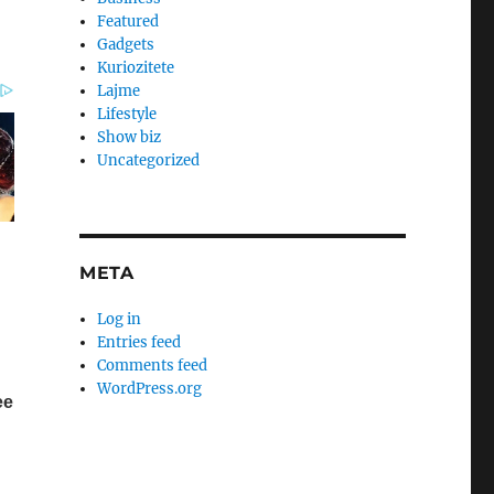
Featured
Gadgets
Kuriozitete
Lajme
Lifestyle
Show biz
Uncategorized
META
Log in
Entries feed
Comments feed
WordPress.org