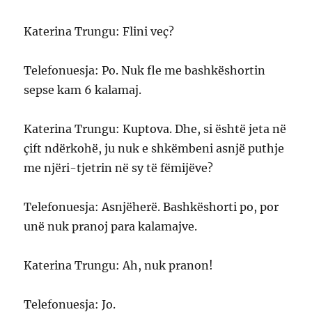
Katerina Trungu: Flini veç?
Telefonuesja: Po. Nuk fle me bashkëshortin
sepse kam 6 kalamaj.
Katerina Trungu: Kuptova. Dhe, si është jeta në
çift ndërkohë, ju nuk e shkëmbeni asnjë puthje
me njëri-tjetrin në sy të fëmijëve?
Telefonuesja: Asnjëherë. Bashkëshorti po, por
unë nuk pranoj para kalamajve.
Katerina Trungu: Ah, nuk pranon!
Telefonuesja: Jo.