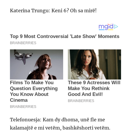
Katerina Trungu: Keni 6? Oh sa mirë!
Telefonuesja: Kam dy dhoma, unë fle me
kalamajtë e mi vetëm, bashkëshorti vetëm.