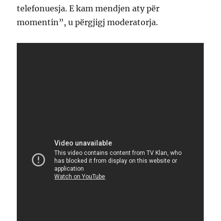
telefonuesja. E kam mendjen aty për
momentin”, u përgjigj moderatorja.