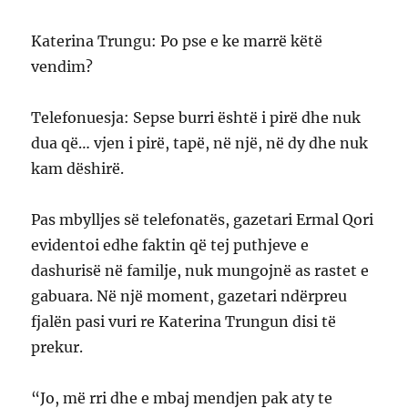
Katerina Trungu: Po pse e ke marrë këtë
vendim?
Telefonuesja: Sepse burri është i pirë dhe nuk
dua që… vjen i pirë, tapë, në një, në dy dhe nuk
kam dëshirë.
Pas mbylljes së telefonatës, gazetari Ermal Qori
evidentoi edhe faktin që tej puthjeve e
dashurisë në familje, nuk mungojnë as rastet e
gabuara. Në një moment, gazetari ndërpreu
fjalën pasi vuri re Katerina Trungun disi të
prekur.
“Jo, më rri dhe e mbaj mendjen pak aty te