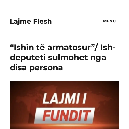
Lajme Flesh
MENU
“Ishin të armatosur”/ Ish-
deputeti sulmohet nga
disa persona