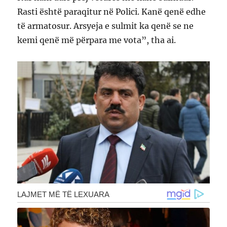
Rasti është paraqitur në Polici. Kanë qenë edhe
të armatosur. Arsyeja e sulmit ka qenë se ne
kemi qenë më përpara me vota”, tha ai.