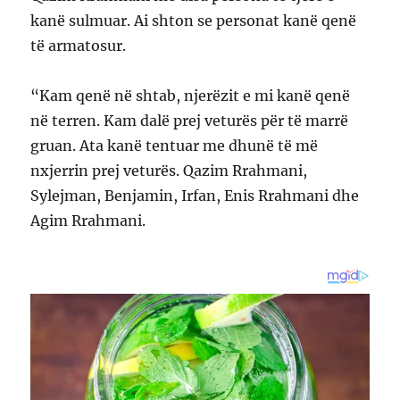
kanë sulmuar. Ai shton se personat kanë qenë
të armatosur.
“Kam qenë në shtab, njerëzit e mi kanë qenë
në terren. Kam dalë prej veturës për të marrë
gruan. Ata kanë tentuar me dhunë të më
nxjerrin prej veturës. Qazim Rrahmani,
Sylejman, Benjamin, Irfan, Enis Rrahmani dhe
Agim Rrahmani.