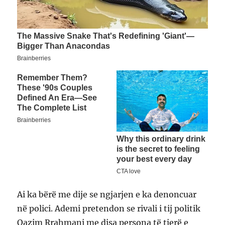
Ai ka bërë me dije se ngjarjen e ka denoncuar
në polici. Ademi pretendon se rivali i tij politik
Qazim Rrahmani me disa persona të tjerë e