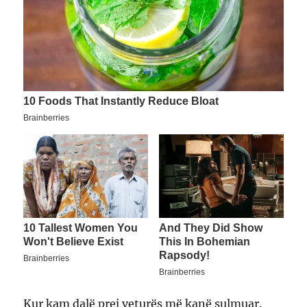
Kur kam dalë prej veturës më kanë sulmuar.