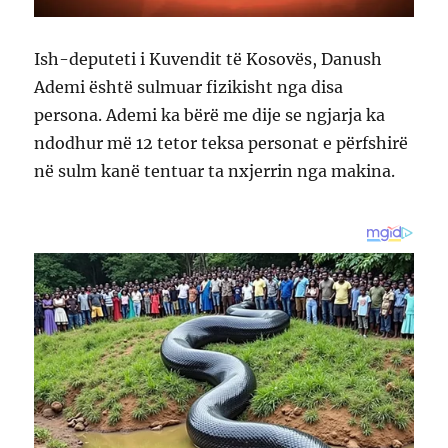
Ish-deputeti i Kuvendit të Kosovës, Danush
Ademi është sulmuar fizikisht nga disa
persona. Ademi ka bërë me dije se ngjarja ka
ndodhur më 12 tetor teksa personat e përfshirë
në sulm kanë tentuar ta nxjerrin nga makina.