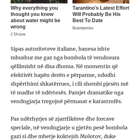
Sipas autoriteteve italiane, banesa ishte
mbushur me gaz nga bombola të vendosura
qëllimisht në disa dhoma. Në momentin që
efektivët hapën derën e përparme, ndodhi
shpërthimi shkatërrues, i cili shembi pjesën më
të madhe të ndërtesës. Pamjet dramatike nga
vendngjarja tregojnë përmasat e katastrofës.
Pas ndërhyrjes së zjarrfikësve dhe forcave
speciale, në vendngjarje u gjetën pesë bombola
gazi si dhe mbetje koktejsh Molotov, duke