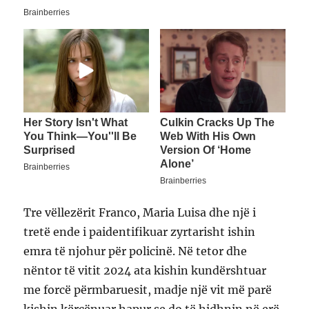
Tre vëllezërit Franco, Maria Luisa dhe një i
tretë ende i paidentifikuar zyrtarisht ishin
emra të njohur për policinë. Në tetor dhe
nëntor të vitit 2024 ata kishin kundërshtuar
me forcë përmbaruesit, madje një vit më parë