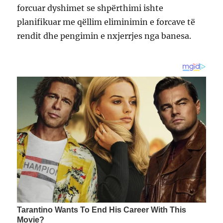
forcuar dyshimet se shpërthimi ishte
planifikuar me qëllim eliminimin e forcave të
rendit dhe pengimin e nxjerrjes nga banesa.