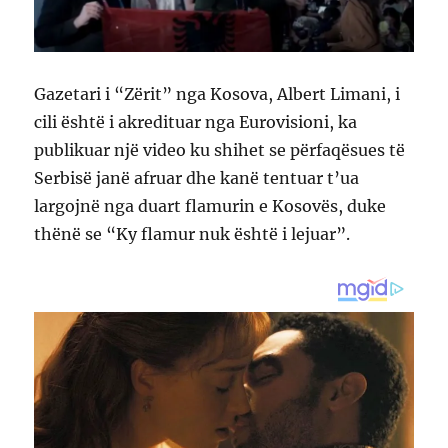
Gazetari i “Zërit” nga Kosova, Albert Limani, i
cili është i akredituar nga Eurovisioni, ka
publikuar një video ku shihet se përfaqësues të
Serbisë janë afruar dhe kanë tentuar t’ua
largojnë nga duart flamurin e Kosovës, duke
thënë se “Ky flamur nuk është i lejuar”.