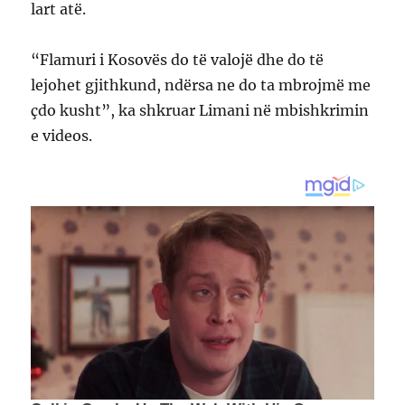
lart atë.
“Flamuri i Kosovës do të valojë dhe do të
lejohet gjithkund, ndërsa ne do ta mbrojmë me
çdo kusht”, ka shkruar Limani në mbishkrimin
e videos.