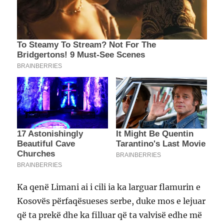
Ka qenë Limani ai i cili ia ka larguar flamurin e
Kosovës përfaqësueses serbe, duke mos e lejuar
që ta prekë dhe ka filluar që ta valvisë edhe më