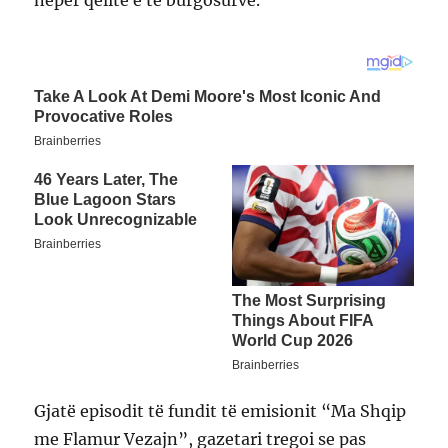
Gjatë episodit të fundit të emisionit “Ma Shqip
me Flamur Vezajn”, gazetari tregoi se pas