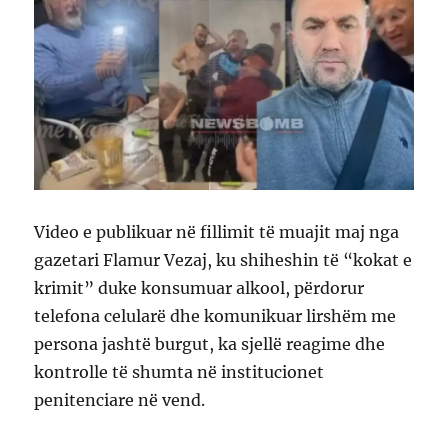
Video e publikuar në fillimit të muajit maj nga
gazetari Flamur Vezaj, ku shiheshin të “kokat e
krimit” duke konsumuar alkool, përdorur
telefona celularë dhe komunikuar lirshëm me
persona jashtë burgut, ka sjellë reagime dhe
kontrolle të shumta në institucionet
penitenciare në vend.