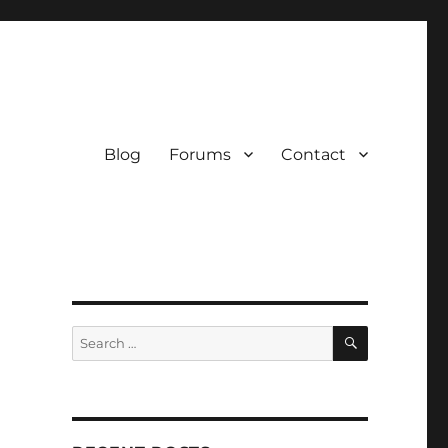
Blog
Forums
Contact
SEARCH
Search
for: