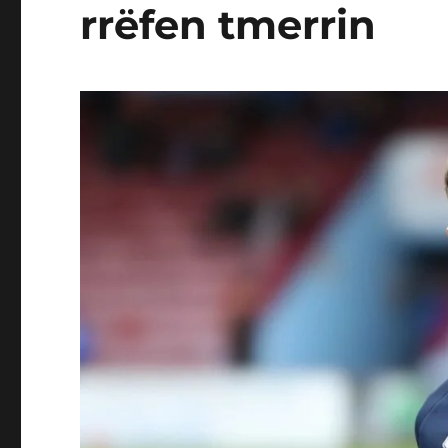
rrëfen tmerrin