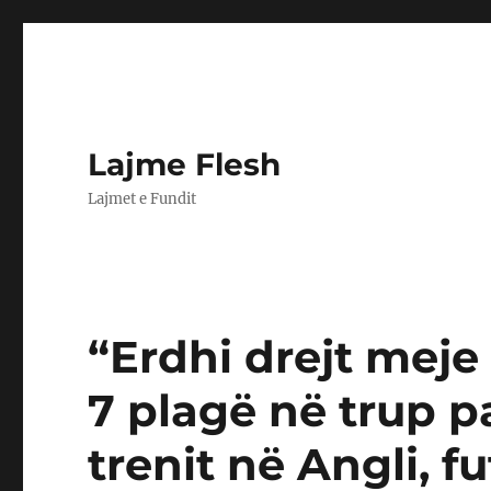
Lajme Flesh
Lajmet e Fundit
“Erdhi drejt meje
7 plagë në trup p
trenit në Angli, fu