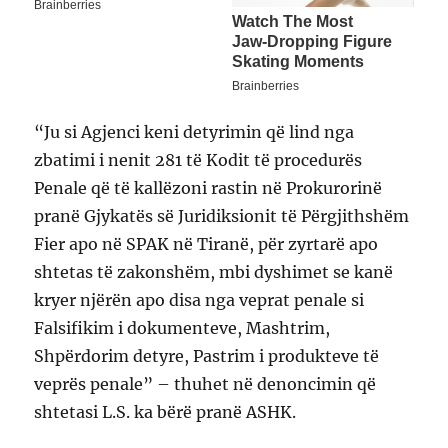
“Ju si Agjenci keni detyrimin që lind nga
zbatimi i nenit 281 të Kodit të procedurës
Penale që të kallëzoni rastin në Prokurorinë
pranë Gjykatës së Juridiksionit të Përgjithshëm
Fier apo në SPAK në Tiranë, për zyrtarë apo
shtetas të zakonshëm, mbi dyshimet se kanë
kryer njërën apo disa nga veprat penale si
Falsifikim i dokumenteve, Mashtrim,
Shpërdorim detyre, Pastrim i produkteve të
veprës penale” – thuhet në denoncimin që
shtetasi L.S. ka bërë pranë ASHK.