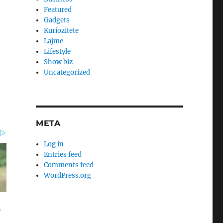
Featured
Gadgets
Kuriozitete
Lajme
Lifestyle
Show biz
Uncategorized
META
Log in
Entries feed
Comments feed
WordPress.org