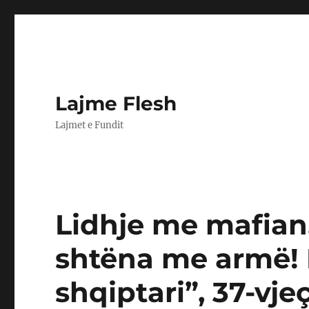
Lajme Flesh
Lajmet e Fundit
Lidhje me mafian
shtëna me armë! 
shqiptari”, 37-vjeç