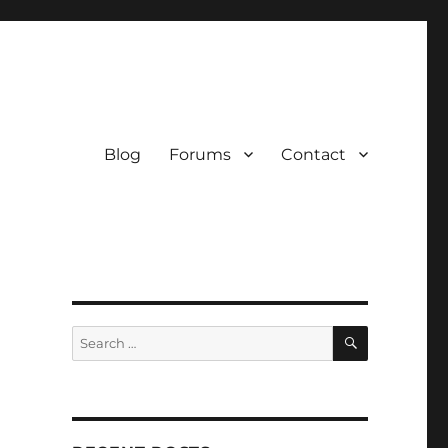
Blog
Forums
Contact
SEARCH
Search
for: