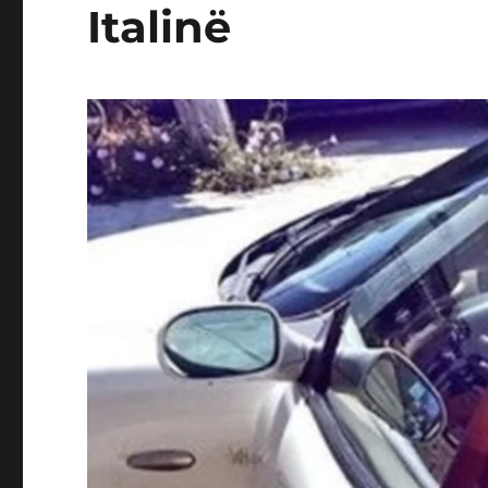
Italinë