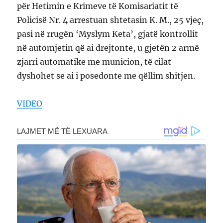
për Hetimin e Krimeve të Komisariatit të
Policisë Nr. 4 arrestuan shtetasin K. M., 25 vjeç,
pasi në rrugën ‘Myslym Keta’, gjatë kontrollit
në automjetin që ai drejtonte, u gjetën 2 armë
zjarri automatike me municion, të cilat
dyshohet se ai i posedonte me qëllim shitjen.
VIDEO