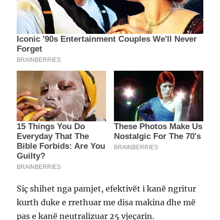
Siç shihet nga pamjet, efektivët i kanë ngritur
kurth duke e rrethuar me disa makina dhe më
pas e kanë neutralizuar 25 vjeçarin.