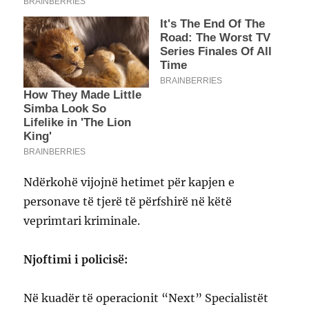
Ndërkohë vijojnë hetimet për kapjen e
personave të tjerë të përfshirë në këtë
veprimtari kriminale.
Njoftimi i policisë:
Në kuadër të operacionit “Next” Specialistët