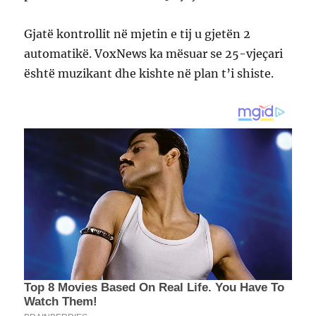
Gjatë kontrollit në mjetin e tij u gjetën 2
automatikë. VoxNews ka mësuar se 25-vjeçari
është muzikant dhe kishte në plan t’i shiste.