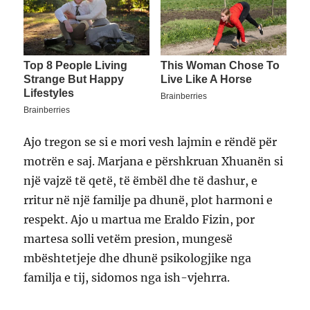
Ajo tregon se si e mori vesh lajmin e rëndë për
motrën e saj. Marjana e përshkruan Xhuanën si
një vajzë të qetë, të ëmbël dhe të dashur, e
rritur në një familje pa dhunë, plot harmoni e
respekt. Ajo u martua me Eraldo Fizin, por
martesa solli vetëm presion, mungesë
mbështetjeje dhe dhunë psikologjike nga
familja e tij, sidomos nga ish-vjehrra.