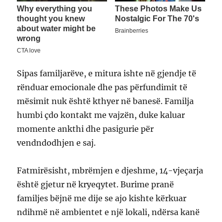
Sipas familjarëve, e mitura ishte në gjendje të
rënduar emocionale dhe pas përfundimit të
mësimit nuk është kthyer në banesë. Familja
humbi çdo kontakt me vajzën, duke kaluar
momente ankthi dhe pasigurie për
vendndodhjen e saj.
Fatmirësisht, mbrëmjen e djeshme, 14-vjeçarja
është gjetur në kryeqytet. Burime pranë
familjes bëjnë me dije se ajo kishte kërkuar
ndihmë në ambientet e një lokali, ndërsa kanë