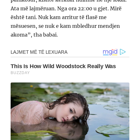
Ata më lajmëruan. Nga ora 22:00 u gjet. Mirë
është tani. Nuk kam arritur të flasë me
mësuesen, se nuk e kam mbledhur mendjen
akoma”, tha babai.