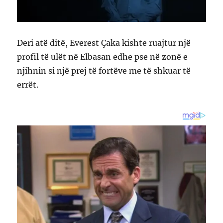
Deri atë ditë, Everest Çaka kishte ruajtur një
profil të ulët në Elbasan edhe pse në zonë e
njihnin si një prej të fortëve me të shkuar të
errët.