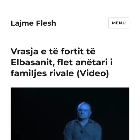
Lajme Flesh
MENU
Vrasja e të fortit të
Elbasanit, flet anëtari i
famiIjes rivale (Video)