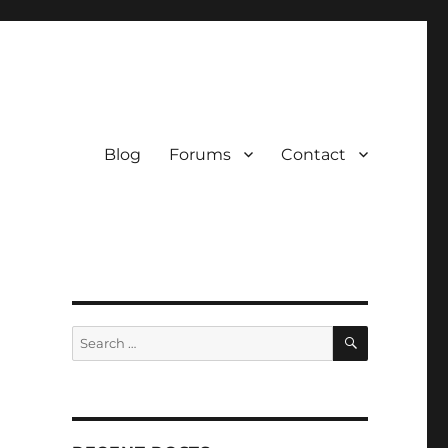
Blog
Forums
Contact
SEARCH
Search
for:
r