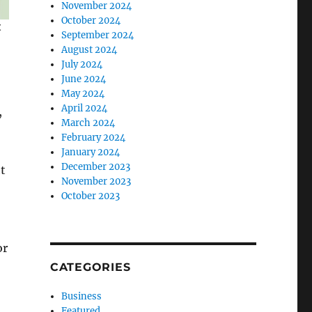
November 2024
October 2024
September 2024
August 2024
July 2024
June 2024
May 2024
April 2024
,
March 2024
February 2024
January 2024
December 2023
t
November 2023
October 2023
or
CATEGORIES
Business
Featured