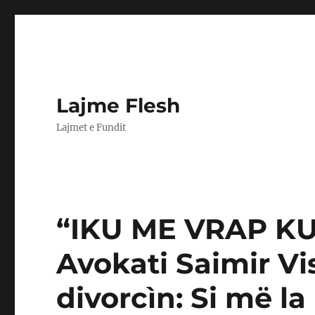
Lajme Flesh
Lajmet e Fundit
“IKU ME VRAP KU
Avokati Saimir Vi
divorcìn: Si më la