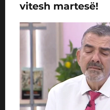
vitesh martesë!