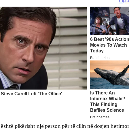
y është pikërisht një person për të cilin në dosjen hetimo