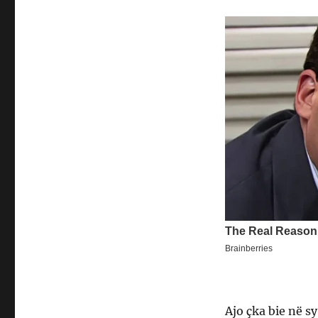
Ajo çka bie në s