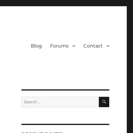
Blog
Forums
Contact
SEARCH
Search
for: