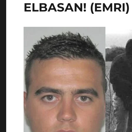
ELBASAN! (EMRI)