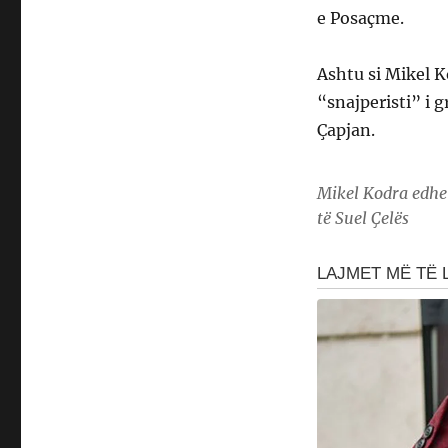
e Posaçme.
Ashtu si Mikel K
“snajperisti” i 
Çapjan.
Mikel Kodra edhe 
të Suel Çelës