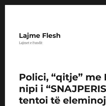
Lajme Flesh
Lajmet e Fundit
Polici, “qitje” me 
nipi i “SNAJPERIS
tentoi të elemino