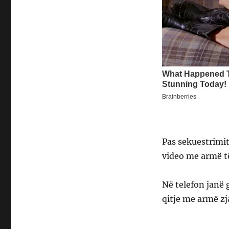
Pas sekuestrimit 
video me armë t
Në telefon janë 
qitje me armë zja