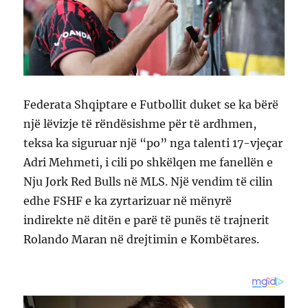
Federata Shqiptare e Futbollit duket se ka bërë
një lëvizje të rëndësishme për të ardhmen,
teksa ka siguruar një “po” nga talenti 17-vjeçar
Adri Mehmeti, i cili po shkëlqen me fanellën e
Nju Jork Red Bulls në MLS. Një vendim të cilin
edhe FSHF e ka zyrtarizuar në mënyrë
indirekte në ditën e parë të punës të trajnerit
Rolando Maran në drejtimin e Kombëtares.