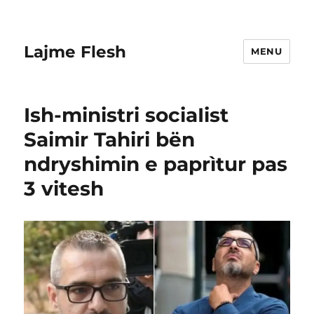
Lajme Flesh
MENU
Ish-ministri sociaIist
Saimir Tahiri bën
ndryshimin e paprìtur pas
3 vitesh