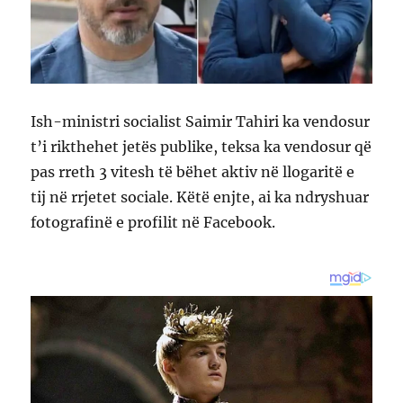
Ish-ministri socialist Saimir Tahiri ka vendosur
t’i rikthehet jetës publike, teksa ka vendosur që
pas rreth 3 vitesh të bëhet aktiv në llogaritë e
tij në rrjetet sociale. Këtë enjte, ai ka ndryshuar
fotografinë e profilit në Facebook.