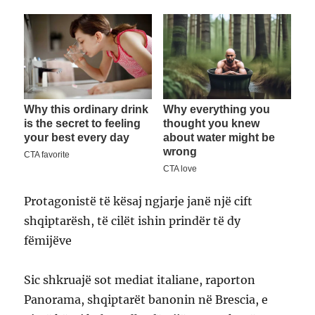
Protagonistë të kësaj ngjarje janë një cift
shqiptarësh, të cilët ishin prindër të dy
fëmijëve
Sic shkruajë sot mediat italiane, raporton
Panorama, shqiptarët banonin në Brescia, e