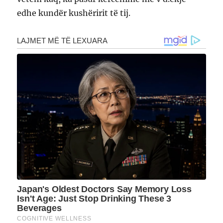
edhe kundër kushëririt të tij.