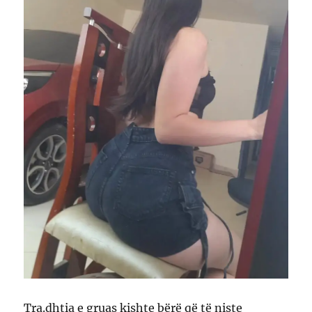
Tra.dhtia e gruas kishte bërë që të niste