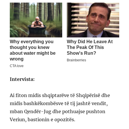
Intervista:
Ai fiton midis shqiptarëve të Shqipërisë dhe
midis bashkëkombësve të tij jashtë vendit,
mban Qendër-Jug dhe pothuajse pushton
Veriun, bastionin e opozitës.