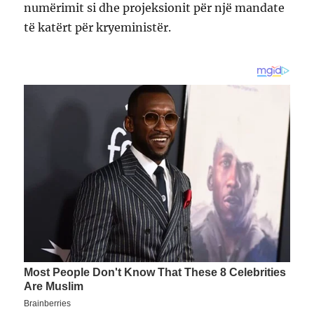
numërimit si dhe projeksionit për një mandate
të katërt për kryeministër.