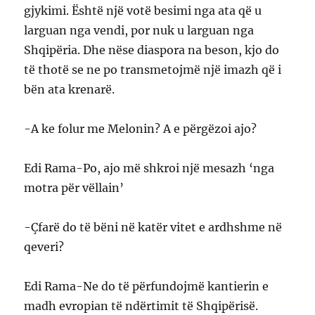
gjykimi. Është një votë besimi nga ata që u
larguan nga vendi, por nuk u larguan nga
Shqipëria. Dhe nëse diaspora na beson, kjo do
të thotë se ne po transmetojmë një imazh që i
bën ata krenarë.
-A ke folur me Melonin? A e përgëzoi ajo?
Edi Rama-Po, ajo më shkroi një mesazh ‘nga
motra për vëllain’
-Çfarë do të bëni në katër vitet e ardhshme në
qeveri?
Edi Rama-Ne do të përfundojmë kantierin e
madh evropian të ndërtimit të Shqipërisë.