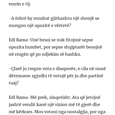
emrin e tij.
-A është ky rezultat gjithashtu një shenjë se
mungon një opozitë e vërtetë?
Edi Rama-Unë besoj se nuk fitojmë sepse
opozita humbet, por sepse shqiptarët besojnë
në rrugën që po ndjekim së bashku.
-Çfarë ju tregon vota e diasporës, e cila në masë
dërrmuese zgjodhi të votojë për ju dhe partinë
tuaj?
Edi Rama-Më prek, sinqerisht. Ata që jetojnë
jashtë vendit kanë një vizion më të gjerë dhe
më kërkues. Mos votoni nga nostalgjia, por nga