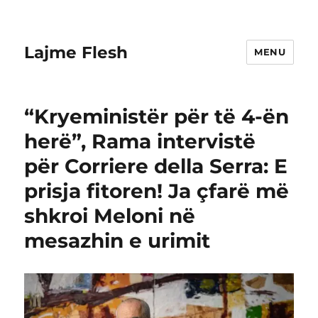
Lajme Flesh
MENU
“Kryeministër për të 4-ën
herë”, Rama intervistë
për Corriere della Serra: E
prisja fitoren! Ja çfarë më
shkroi Meloni në
mesazhin e urimit