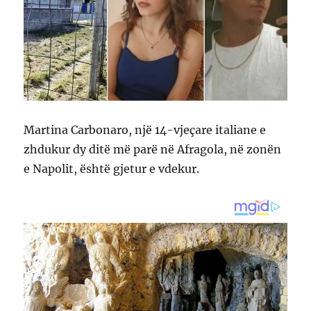
Martina Carbonaro, një 14-vjeçare italiane e
zhdukur dy ditë më parë në Afragola, në zonën
e Napolit, është gjetur e vdekur.