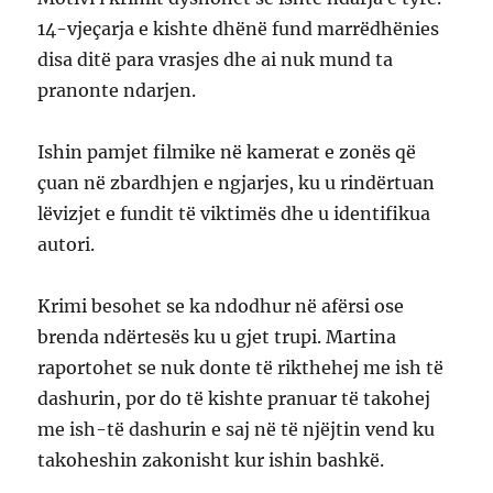
14-vjeçarja e kishte dhënë fund marrëdhënies
disa ditë para vrasjes dhe ai nuk mund ta
pranonte ndarjen.
Ishin pamjet filmike në kamerat e zonës që
çuan në zbardhjen e ngjarjes, ku u rindërtuan
lëvizjet e fundit të viktimës dhe u identifikua
autori.
Krimi besohet se ka ndodhur në afërsi ose
brenda ndërtesës ku u gjet trupi. Martina
raportohet se nuk donte të rikthehej me ish të
dashurin, por do të kishte pranuar të takohej
me ish-të dashurin e saj në të njëjtin vend ku
takoheshin zakonisht kur ishin bashkë.