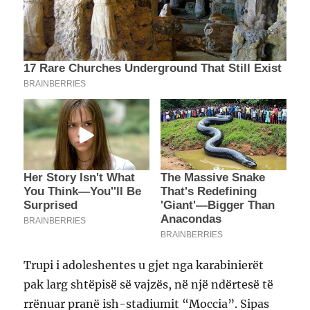
Trupi i adoleshentes u gjet nga karabinierët
pak larg shtëpisë së vajzës, në një ndërtesë të
rrënuar pranë ish-stadiumit “Moccia”. Sipas