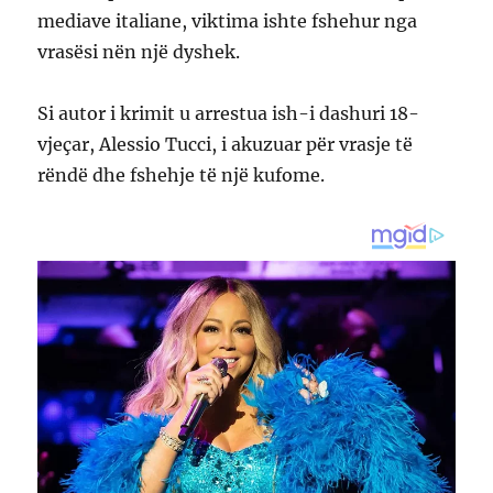
mediave italiane, viktima ishte fshehur nga
vrasësi nën një dyshek.
Si autor i krimit u arrestua ish-i dashuri 18-
vjeçar, Alessio Tucci, i akuzuar për vrasje të
rëndë dhe fshehje të një kufome.