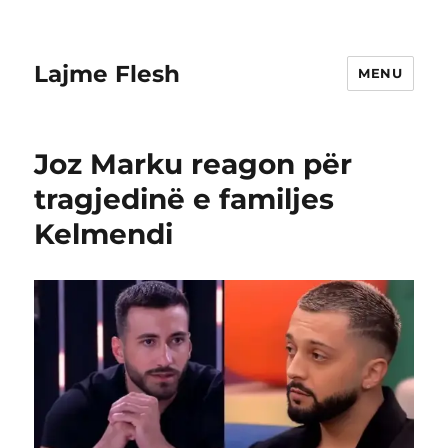
Lajme Flesh
MENU
Joz Marku reagon për
tragjedinë e familjes
Kelmendi