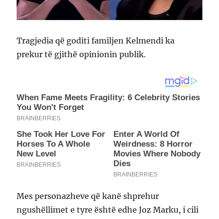
Tragjedia që goditi familjen Kelmendi ka
prekur të gjithë opinionin publik.
Mes personazheve që kanë shprehur
ngushëllimet e tyre është edhe Joz Marku, i cili