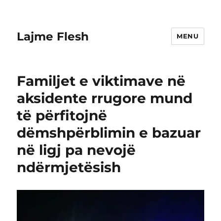
Lajme Flesh
MENU
Familjet e viktimave në
aksidente rrugore mund
të përfitojnë
dëmshpërblimin e bazuar
në ligj pa nevojë
ndërmjetësish