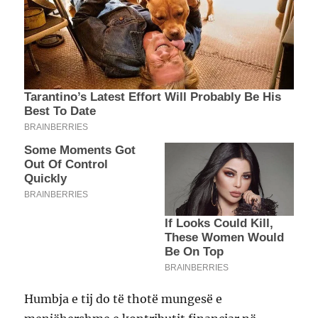
Humbja e tij do të thotë mungesë e