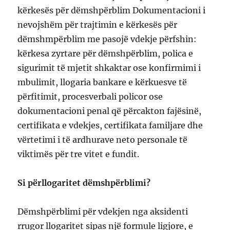
kërkesës për dëmshpërblim Dokumentacioni i
nevojshëm për trajtimin e kërkesës për
dëmshmpërblim me pasojë vdekje përfshin:
kërkesa zyrtare për dëmshpërblim, polica e
sigurimit të mjetit shkaktar ose konfirmimi i
mbulimit, llogaria bankare e kërkuesve të
përfitimit, procesverbali policor ose
dokumentacioni penal që përcakton fajësinë,
certifikata e vdekjes, certifikata familjare dhe
vërtetimi i të ardhurave neto personale të
viktimës për tre vitet e fundit.
Si përllogaritet dëmshpërblimi?
Dëmshpërblimi për vdekjen nga aksidenti
rrugor llogaritet sipas një formule ligjore, e