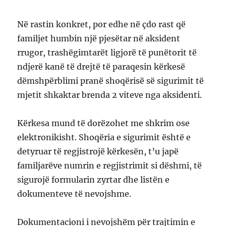
Në rastin konkret, por edhe në çdo rast që
familjet humbin një pjesëtar në aksident
rrugor, trashëgimtarët ligjorë të punëtorit të
ndjerë kanë të drejtë të paraqesin kërkesë
dëmshpërblimi pranë shoqërisë së sigurimit të
mjetit shkaktar brenda 2 viteve nga aksidenti.
Kërkesa mund të dorëzohet me shkrim ose
elektronikisht. Shoqëria e sigurimit është e
detyruar të regjistrojë kërkesën, t’u japë
familjarëve numrin e regjistrimit si dëshmi, të
sigurojë formularin zyrtar dhe listën e
dokumenteve të nevojshme.
Dokumentacioni i nevojshëm për trajtimin e