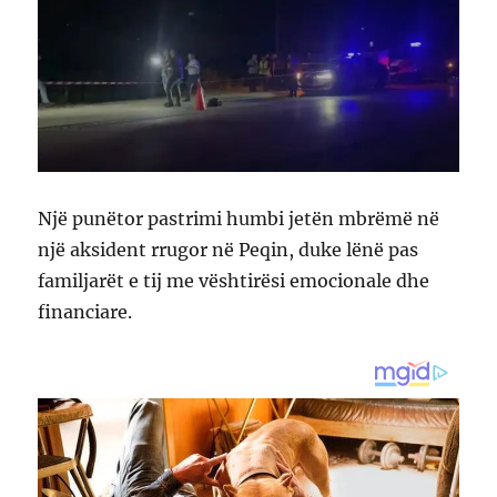
Një punëtor pastrimi humbi jetën mbrëmë në
një aksident rrugor në Peqin, duke lënë pas
familjarët e tij me vështirësi emocionale dhe
financiare.