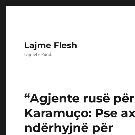
Lajme Flesh
Lajmet e Fundit
“Agjente rusë për
Karamuço: Pse ax
ndërhyjnë për