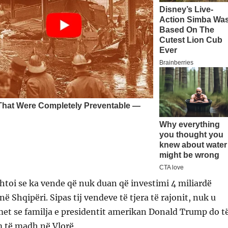
 shtoi se ka vende që nuk duan që investimi 4 miliardë
 në Shqipëri. Sipas tij vendeve të tjera të rajonit, nuk u
met se familja e presidentit amerikan Donald Trump do t
m të madh në Vlorë.