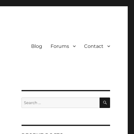
Blog
Forums
Contact
SEARCH
Search
for: