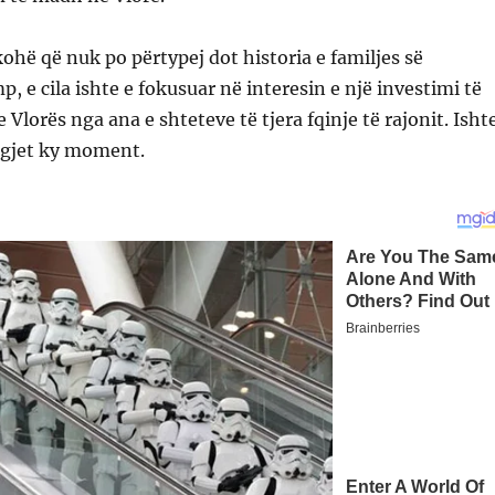
hë që nuk po përtypej dot historia e familjes së
, e cila ishte e fokusuar në interesin e një investimi të
Vlorës nga ana e shteteve të tjera fqinje të rajonit. Isht
 gjet ky moment.