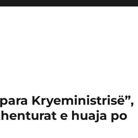
para Kryeministrisë”,
henturat e huaja po