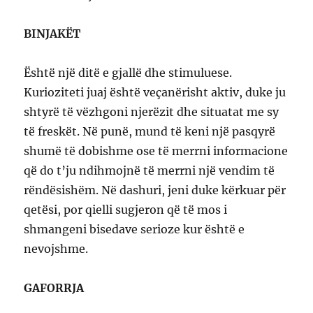
BINJAKËT
Është një ditë e gjallë dhe stimuluese.
Kurioziteti juaj është veçanërisht aktiv, duke ju
shtyrë të vëzhgoni njerëzit dhe situatat me sy
të freskët. Në punë, mund të keni një pasqyrë
shumë të dobishme ose të merrni informacione
që do t’ju ndihmojnë të merrni një vendim të
rëndësishëm. Në dashuri, jeni duke kërkuar për
qetësi, por qielli sugjeron që të mos i
shmangeni bisedave serioze kur është e
nevojshme.
GAFORRJA