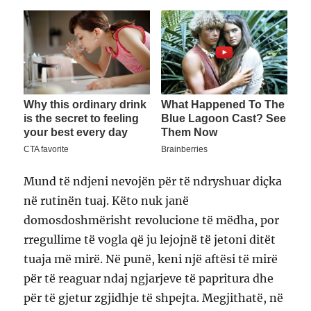
Mund të ndjeni nevojën për të ndryshuar diçka
në rutinën tuaj. Këto nuk janë
domosdoshmërisht revolucione të mëdha, por
rregullime të vogla që ju lejojnë të jetoni ditët
tuaja më mirë. Në punë, keni një aftësi të mirë
për të reaguar ndaj ngjarjeve të papritura dhe
për të gjetur zgjidhje të shpejta. Megjithatë, në