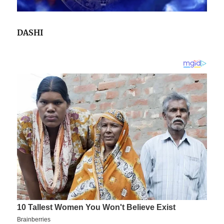
DASHI