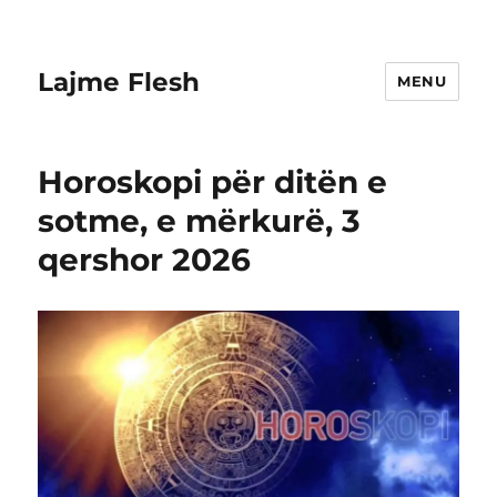
Lajme Flesh
MENU
Horoskopi për ditën e
sotme, e mërkurë, 3
qershor 2026