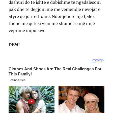
dashuri do të ishte e dobishme të ngadalësoni
pak dhe të dëgjoni më me vëmendje nevojat e
atyre që ju rrethojnë. Ndonjëherë një fjalë e
thënë me qetësi vlen më shumë se një mijë
veprime impulsive.
DEMI