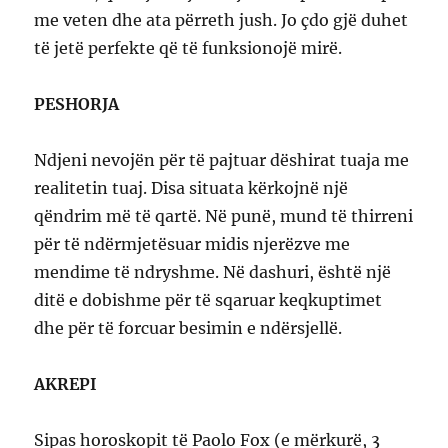
me veten dhe ata përreth jush. Jo çdo gjë duhet
të jetë perfekte që të funksionojë mirë.
PESHORJA
Ndjeni nevojën për të pajtuar dëshirat tuaja me
realitetin tuaj. Disa situata kërkojnë një
qëndrim më të qartë. Në punë, mund të thirreni
për të ndërmjetësuar midis njerëzve me
mendime të ndryshme. Në dashuri, është një
ditë e dobishme për të sqaruar keqkuptimet
dhe për të forcuar besimin e ndërsjellë.
AKREPI
Sipas horoskopit të Paolo Fox (e mërkurë, 3