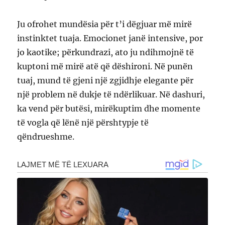
Ju ofrohet mundësia për t’i dëgjuar më mirë
instinktet tuaja. Emocionet janë intensive, por
jo kaotike; përkundrazi, ato ju ndihmojnë të
kuptoni më mirë atë që dëshironi. Në punën
tuaj, mund të gjeni një zgjidhje elegante për
një problem në dukje të ndërlikuar. Në dashuri,
ka vend për butësi, mirëkuptim dhe momente
të vogla që lënë një përshtypje të
qëndrueshme.