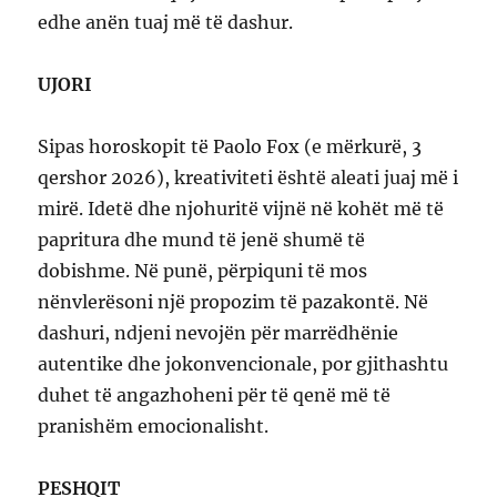
edhe anën tuaj më të dashur.
UJORI
Sipas horoskopit të Paolo Fox (e mërkurë, 3
qershor 2026), kreativiteti është aleati juaj më i
mirë. Idetë dhe njohuritë vijnë në kohët më të
papritura dhe mund të jenë shumë të
dobishme. Në punë, përpiquni të mos
nënvlerësoni një propozim të pazakontë. Në
dashuri, ndjeni nevojën për marrëdhënie
autentike dhe jokonvencionale, por gjithashtu
duhet të angazhoheni për të qenë më të
pranishëm emocionalisht.
PESHQIT