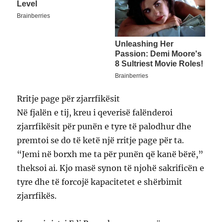
Rritje page për zjarrfikësit
Në fjalën e tij, kreu i qeverisë falënderoi
zjarrfikësit për punën e tyre të palodhur dhe
premtoi se do të ketë një rritje page për ta.
“Jemi në borxh me ta për punën që kanë bërë,”
theksoi ai. Kjo masë synon të njohë sakrificën e
tyre dhe të forcojë kapacitetet e shërbimit
zjarrfikës.