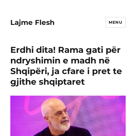
Lajme Flesh
MENU
Erdhi dita! Rama gati për
ndryshimin e madh në
Shqipëri, ja cfare i pret te
gjithe shqiptaret