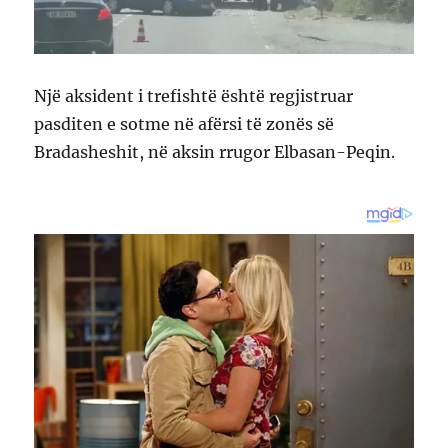
Një aksident i trefishtë është regjistruar
pasditen e sotme në afërsi të zonës së
Bradasheshit, në aksin rrugor Elbasan-Peqin.