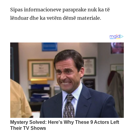
Sipas informacioneve paraprake nuk ka të
lënduar dhe ka vetëm dëmë materiale.