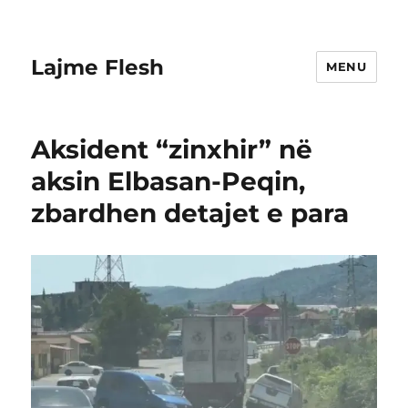
Lajme Flesh
MENU
Aksident “zinxhir” në
aksin Elbasan-Peqin,
zbardhen detajet e para