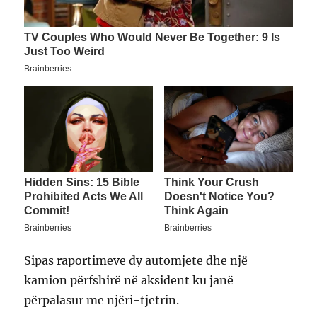
Sipas raportimeve dy automjete dhe një
kamion përfshirë në aksident ku janë
përpalasur me njëri-tjetrin.