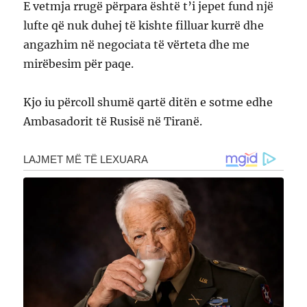
E vetmja rrugë përpara është t’i jepet fund një
lufte që nuk duhej të kishte filluar kurrë dhe
angazhim në negociata të vërteta dhe me
mirëbesim për paqe.
Kjo iu përcoll shumë qartë ditën e sotme edhe
Ambasadorit të Rusisë në Tiranë.