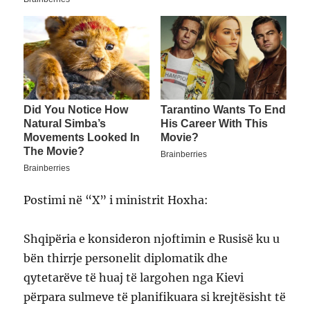
Postimi në “X” i ministrit Hoxha:
Shqipëria e konsideron njoftimin e Rusisë ku u
bën thirrje personelit diplomatik dhe
qytetarëve të huaj të largohen nga Kievi
përpara sulmeve të planifikuara si krejtësisht të