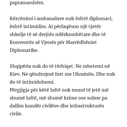
papranueshëm.
Kërcënimi i ambasadave nuk është diplomaci;
është intimidim. Ai përfaqëson një tjetër
shkelje të së drejtës ndërkombëtare dhe të
Konventës së Vjenës për Marrëdhëniet
Diplomatike.
Shqipëria nuk do të tërhiqet. Ne mbetemi në
Kiev. Ne qëndrojmë fort me Ukrainën. Dhe nuk
do të intimidohemi.
Përgjigja për këtë luftë nuk mund të jetë më
shumë luftë, më shumë krime ose sulme pa
dallim kundër civilëve dhe infrastrukturës
civile.