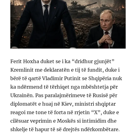
Ferit Hoxha duket se i ka “dridhur gjunjët”
Kremlinit me deklaratën e tij të fundit, duke i
bërë të qartë Vladimir Putinit se Shqipëria nuk
ka ndërmend të tërhiqet nga mbështetja për
Ukrainën. Pas paralajmërimeve të Rusisë për
diplomatët e huaj në Kiev, ministri shqiptar
reagoi me tone të forta në rrjetin “X”, duke e
cilësuar veprimin e Moskës si intimidim dhe
shkelje të hapur të së drejtës ndërkombëtare.