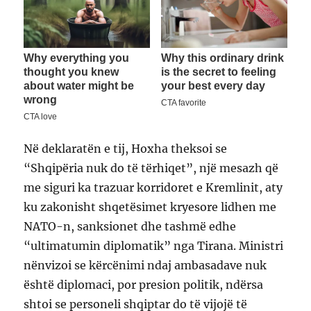
Në deklaratën e tij, Hoxha theksoi se
“Shqipëria nuk do të tërhiqet”, një mesazh që
me siguri ka trazuar korridoret e Kremlinit, aty
ku zakonisht shqetësimet kryesore lidhen me
NATO-n, sanksionet dhe tashmë edhe
“ultimatumin diplomatik” nga Tirana. Ministri
nënvizoi se kërcënimi ndaj ambasadave nuk
është diplomaci, por presion politik, ndërsa
shtoi se personeli shqiptar do të vijojë të