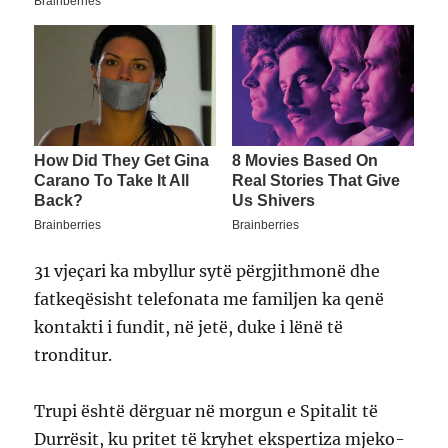
31 vjeçari ka mbyllur sytë përgjithmonë dhe
fatkeqësisht telefonata me familjen ka qenë
kontakti i fundit, në jetë, duke i lënë të
tronditur.
Trupi është dërguar në morgun e Spitalit të
Durrësit, ku pritet të kryhet ekspertiza mjeko-