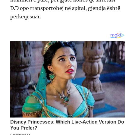
D.D opo transportohej në spital, gjendja është
përkeqësuar.