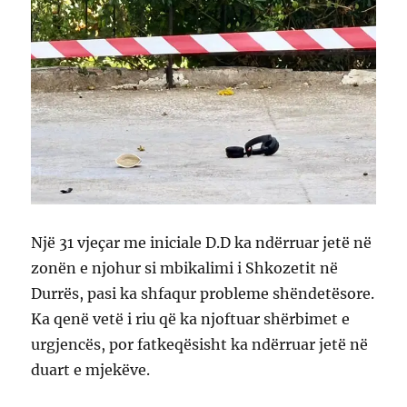
Një 31 vjeçar me iniciale D.D ka ndërruar jetë në
zonën e njohur si mbikalimi i Shkozetit në
Durrës, pasi ka shfaqur probleme shëndetësore.
Ka qenë vetë i riu që ka njoftuar shërbimet e
urgjencës, por fatkeqësisht ka ndërruar jetë në
duart e mjekëve.