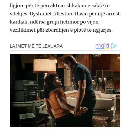
ligjore për të përcaktuar shkakun e saktë të
vdekjes. Dyshimet fillestare flasin për një arrest
kardiak, ndërsa grupi hetimor po vijon
verifikimet për zbardhjen e plotë të ngjarjes.