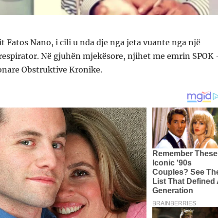
t Fatos Nano, i cili u nda dje nga jeta vuante nga një
respirator. Në gjuhën mjekësore, njihet me emrin SPOK 
nare Obstruktive Kronike.