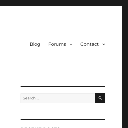
Blog
Forums
Contact
SEARCH
Search
for: