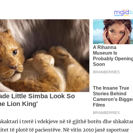
aktari i tretë i vdekjeve në të gjithë botën dhe shkaktar
ditet të plotë të pacientëve. Në vitin 2010 janë raportuar