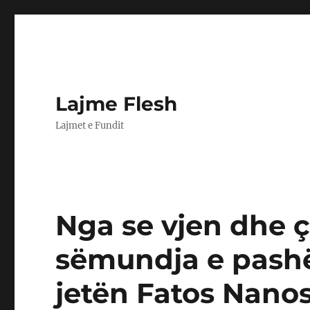
Lajme Flesh
Lajmet e Fundit
Nga se vjen dhe ç
sëmundja e pash
jetën Fatos Nano