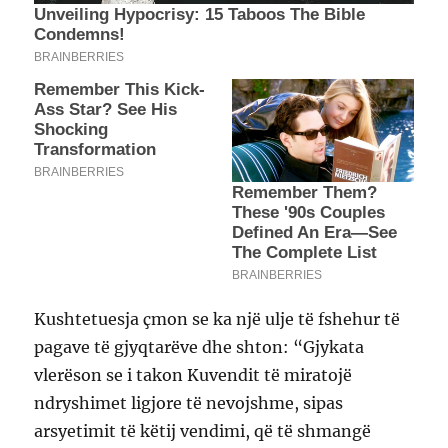
Kushtetuesja çmon se ka një ulje të fshehur të
pagave të gjyqtarëve dhe shton: “Gjykata
vlerëson se i takon Kuvendit të miratojë
ndryshimet ligjore të nevojshme, sipas
arsyetimit të këtij vendimi, që të shmangë