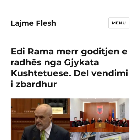
Lajme Flesh
MENU
Edi Rama merr goditjen e
radhës nga Gjykata
Kushtetuese. Del vendimi
i zbardhur