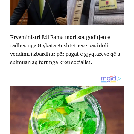
Kryeministri Edi Rama mori sot goditjen e
radhës nga Gjykata Kushtetuese pasi doli
vendimi i zbardhur për pagat e gjyqtarëve që u
sulmuan aq fort nga kreu socialist.