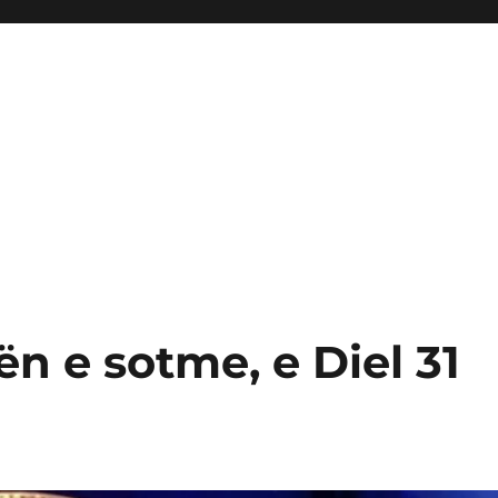
ën e sotme, e Diel 31