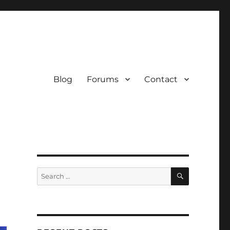
Blog
Forums
Contact
SEARCH
Search
for: