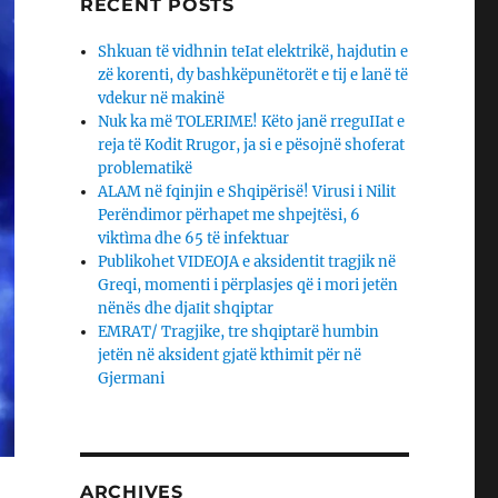
RECENT POSTS
Shkuan të vidhnin teIat elektrikë, hajdutin e
zë korenti, dy bashkëpunëtorët e tij e lanë të
vdekur në makinë
Nuk ka më TOLERIME! Këto janë rreguIIat e
reja të Kodit Rrugor, ja si e pësojnë shoferat
problematikë
ALAM në fqinjin e Shqipërisë! Virusi i Nilit
Perëndimor përhapet me shpejtësi, 6
viktìma dhe 65 të infektuar
Publikohet VIDEOJA e aksidentit tragjik në
Greqi, momenti i përplasjes që i mori jetën
nënës dhe djaΙit shqiptar
EMRAT/ Tragjike, tre shqiptarë humbin
jetën në aksident gjatë kthimit për në
Gjermani
ARCHIVES