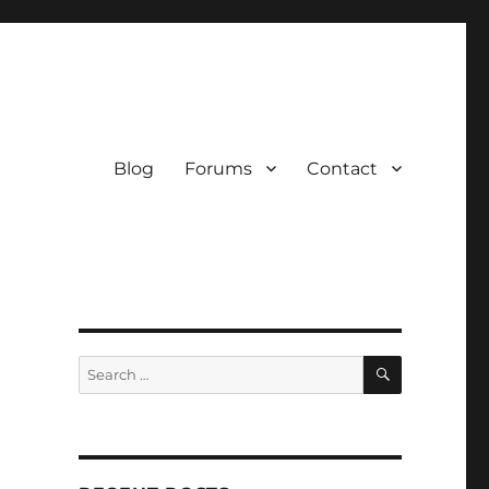
Blog
Forums
Contact
SEARCH
Search
for: