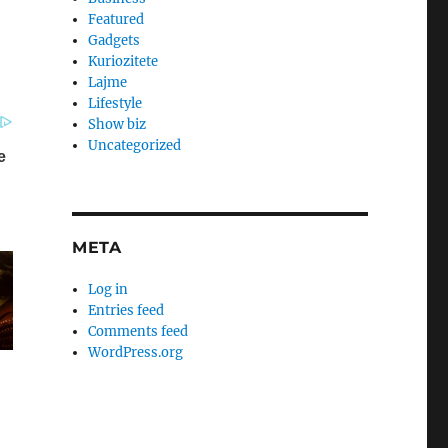
Featured
Gadgets
Kuriozitete
Lajme
Lifestyle
Show biz
Uncategorized
META
Log in
Entries feed
Comments feed
WordPress.org