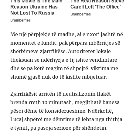
Me një përpjekje të madhe, ai e nxori jashtë në
momentet e fundit, pak përpara mbërritjes së
shërbimeve zjarrfikëse. Autoritetet lokale
theksuan se ndërhyrja e tij ishte vendimtare
dhe se pa këtë reagim të shpejtë, viktima me
shumë gjasë nuk do të kishte mbijetuar.
Zjarrfikësit arritën të neutralizonin flakët
brenda rreth 10 minutash, megjithatë banesa
pësoi dëme të konsiderueshme. Ndërkohë,
Lucaj shpëtoi me dëmtime të lehta nga thithja
e tymit, pa pasoja serioze për shëndetin.