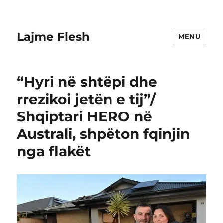
Lajme Flesh
MENU
“Hyri në shtëpi dhe
rrezikoi jetën e tij”/
Shqiptari HERO në
Australi, shpëton fqinjin
nga flakët