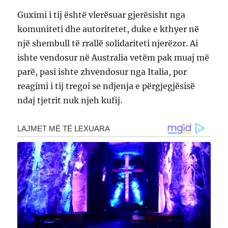
Guximi i tij është vlerësuar gjerësisht nga
komuniteti dhe autoritetet, duke e kthyer në
një shembull të rrallë solidariteti njerëzor. Ai
ishte vendosur në Australia vetëm pak muaj më
parë, pasi ishte zhvendosur nga Italia, por
reagimi i tij tregoi se ndjenja e përgjegjësisë
ndaj tjetrit nuk njeh kufij.