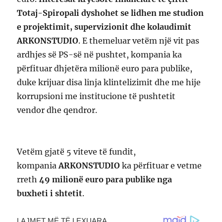
Totaj-Spiropali dyshohet se lidhen me studion
e projektimit, supervizionit dhe kolaudimit
ARKONSTUDIO
. E themeluar vetëm një vit pas
ardhjes së PS-së në pushtet, kompania ka
përfituar dhjetëra milionë euro para publike,
duke krijuar disa linja klintelizimit dhe me hije
korrupsioni me institucione të pushtetit
vendor dhe qendror.
Vetëm gjatë 5 viteve të fundit,
kompania
ARKONSTUDIO
ka përfituar e vetme
rreth
49 milionë euro para publike nga
buxheti i shtetit
.