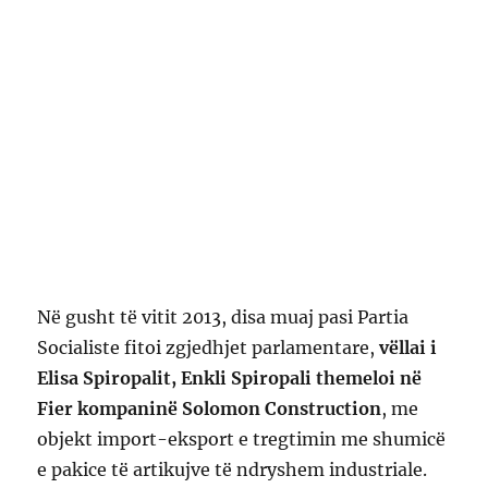
Në gusht të vitit 2013, disa muaj pasi Partia
Socialiste fitoi zgjedhjet parlamentare,
vëllai i
Elisa Spiropalit, Enkli Spiropali themeloi në
Fier kompaninë Solomon Construction
, me
objekt import-eksport e tregtimin me shumicë
e pakice të artikujve të ndryshem industriale.