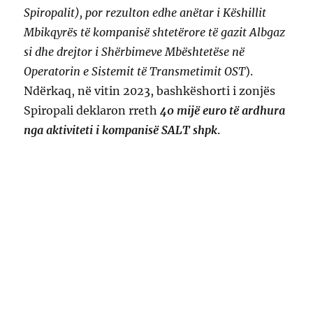
Spiropalit), por rezulton edhe anëtar i Këshillit
Mbikqyrës të kompanisë shtetërore të gazit Albgaz
si dhe drejtor i Shërbimeve Mbështetëse në
Operatorin e Sistemit të Transmetimit OST
).
Ndërkaq, në vitin 2023, bashkëshorti i zonjës
Spiropali deklaron rreth
40 mijë euro të ardhura
nga aktiviteti i kompanisë SALT shpk
.