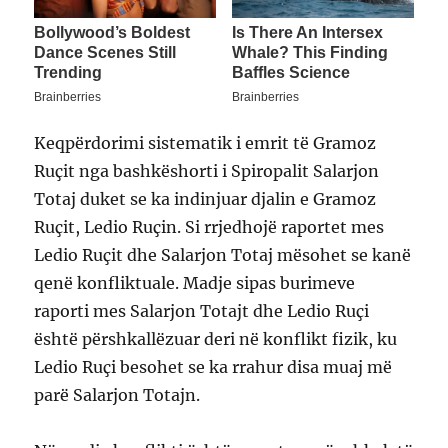
Keqpërdorimi sistematik i emrit të Gramoz
Ruçit nga bashkëshorti i Spiropalit Salarjon
Totaj duket se ka indinjuar djalin e Gramoz
Ruçit, Ledio Ruçin. Si rrjedhojë raportet mes
Ledio Ruçit dhe Salarjon Totaj mësohet se kanë
qenë konfliktuale. Madje sipas burimeve
raporti mes Salarjon Totajt dhe Ledio Ruçi
është përshkallëzuar deri në konflikt fizik, ku
Ledio Ruçi besohet se ka rrahur disa muaj më
parë Salarjon Totajn.