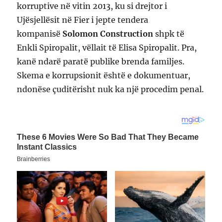
korruptive në vitin 2013, ku si drejtor i
Ujësjellësit në Fier i jepte tendera
kompanisë
Solomon Construction
shpk të
Enkli Spiropalit, vëllait të Elisa Spiropalit. Pra,
kanë ndarë paratë publike brenda familjes.
Skema e korrupsionit është e dokumentuar,
ndonëse çuditërisht nuk ka një procedim penal.