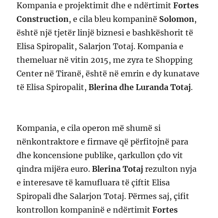
Kompania e projektimit dhe e ndërtimit
Fortes
Construction
, e cila bleu kompaninë
Solomon
,
është një tjetër linjë biznesi e bashkëshorit të
Elisa Spiropalit, Salarjon Totaj. Kompania e
themeluar në vitin 2015, me zyra te Shopping
Center në Tiranë, është në emrin e dy kunatave
të Elisa Spiropalit,
Blerina dhe Luranda Totaj
.
Kompania, e cila operon më shumë si
nënkontraktore e firmave që përfitojnë para
dhe koncensione publike, qarkullon çdo vit
qindra mijëra euro.
Blerina Totaj
rezulton nyja
e interesave të kamufluara të çiftit Elisa
Spiropali dhe Salarjon Totaj. Përmes saj, çifit
kontrollon kompaninë e ndërtimit
Fortes