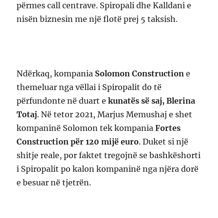
përmes call centrave. Spiropali dhe Kalldani e
nisën biznesin me një flotë prej 5 taksish.
Ndërkaq, kompania
Solomon Construction
e
themeluar nga vëllai i Spiropalit do të
përfundonte në duart e
kunatës së saj, Blerina
Totaj
. Në tetor 2021, Marjus Memushaj e shet
kompaninë Solomon tek kompania
Fortes
Construction për 120 mijë euro
. Duket si një
shitje reale, por faktet tregojnë se bashkëshorti
i Spiropalit po kalon kompaninë nga njëra dorë
e besuar në tjetrën.