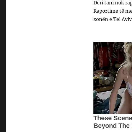
Deri tani nuk r
Raportime të me
zonën e Tel Avivi