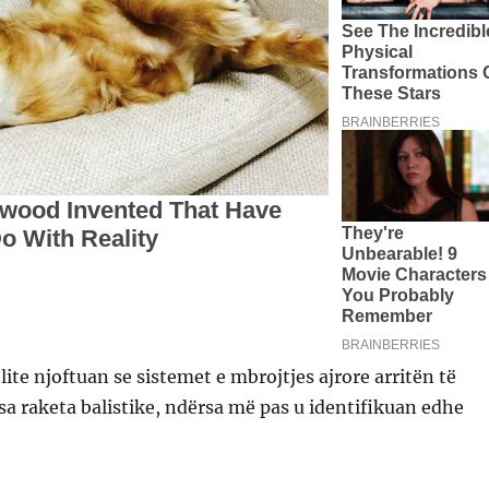
lite njoftuan se sistemet e mbrojtjes ajrore arritën të
sa raketa balistike, ndërsa më pas u identifikuan edhe