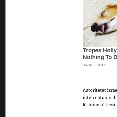
Autoritetet izrae
interceptonin di
lëshime të tjera.