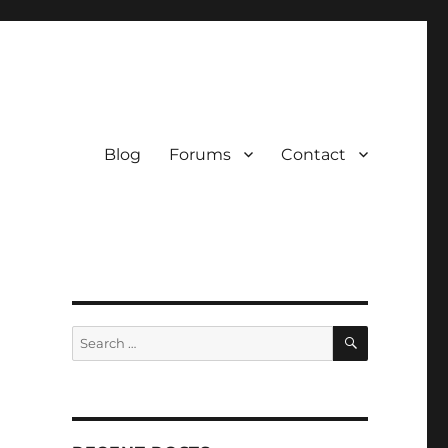
Blog
Forums
Contact
SEARCH
Search
for: