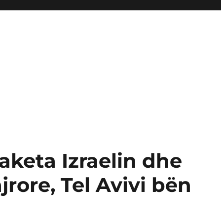
aketa Izraelin dhe
rore, Tel Avivi bën