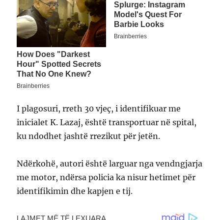
I plagosuri, rreth 30 vjeç, i identifikuar me
inicialet K. Lazaj, është transportuar në spital,
ku ndodhet jashtë rrezikut për jetën.
Ndërkohë, autori është larguar nga vendngjarja
me motor, ndërsa policia ka nisur hetimet për
identifikimin dhe kapjen e tij.