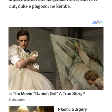
riut, duke e plagosur në këmbë.