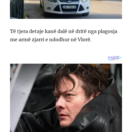
Të tjera detaje kanë dalë në dritë nga plagosja
me armë zjarri e ndodhur në Vlorë.