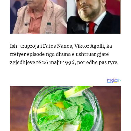
Ish-truproja i Fatos Nanos, Viktor Agolli, ka
rrëfyer episode nga dhuna e ushtruar gjatë
zgjedhjeve të 26 majit 1996, por edhe pas tyre.