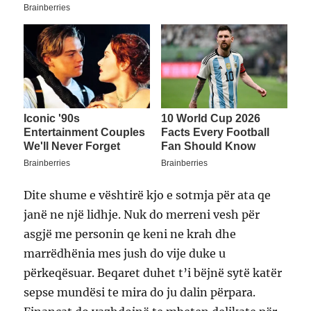
Dite shume e vështirë kjo e sotmja për ata qe
janë ne një lidhje. Nuk do merreni vesh për
asgjë me personin qe keni ne krah dhe
marrëdhënia mes jush do vije duke u
përkeqësuar. Beqaret duhet t’i bëjnë sytë katër
sepse mundësi te mira do ju dalin përpara.