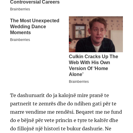
Te dashuruarit do ja kalojnë mire pranë te
partnerit te zemrës dhe do ndihen gati për te
marre vendime me rendësi. Beqaret me ne fund
do e bëjnë për vete princin e tyre te kaltër dhe
do fillojnë një histori te bukur dashurie. Ne