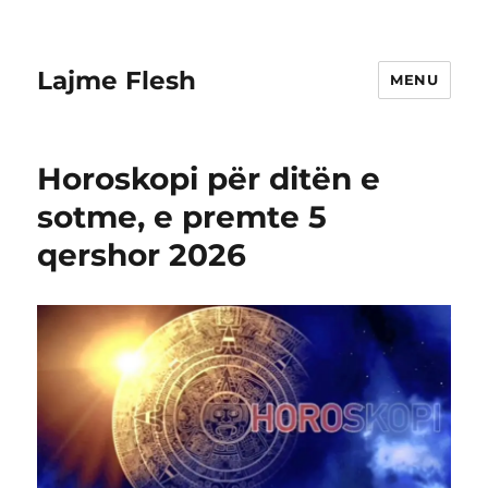
Lajme Flesh
MENU
Horoskopi për ditën e
sotme, e premte 5
qershor 2026