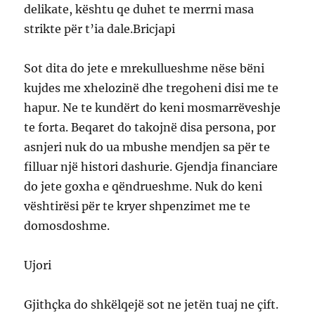
delikate, kështu qe duhet te merrni masa
strikte për t’ia dale.Bricjapi
Sot dita do jete e mrekullueshme nëse bëni
kujdes me xhelozinë dhe tregoheni disi me te
hapur. Ne te kundërt do keni mosmarrëveshje
te forta. Beqaret do takojnë disa persona, por
asnjeri nuk do ua mbushe mendjen sa për te
filluar një histori dashurie. Gjendja financiare
do jete goxha e qëndrueshme. Nuk do keni
vështirësi për te kryer shpenzimet me te
domosdoshme.
Ujori
Gjithçka do shkëlqejë sot ne jetën tuaj ne çift.