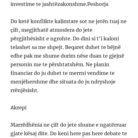
investime te jashtëzakonshme.Peshorja
Do ketë konflikte kalimtare sot ne jetën tuaj ne
çift, megjithatë atmosfera do jete
përgjithësisht e ngrohte. Do dini si t’i kaloni
telashet sa me shpejt. Beqaret duhet te bëjnë
edhe pak me shume durim nëse duan te gjejnë
personin me te përshtatshëm. Ne planin
financiar do ju duhet te merrni vendime te
menjëhershme dhe situata do ju ndryshoje
rrënjësisht.
Akrepi
Marrëdhënia ne çift do jete shume e ngatërruar
gjate kësaj dite. Do keni here pas here debate te