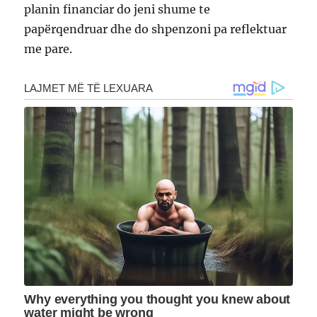
planin financiar do jeni shume te
papërqendruar dhe do shpenzoni pa reflektuar
me pare.