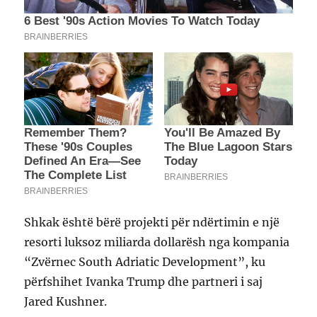
Shkak është bërë projekti për ndërtimin e një
resorti luksoz miliarda dollarësh nga kompania
“Zvërnec South Adriatic Development”, ku
përfshihet Ivanka Trump dhe partneri i saj
Jared Kushner.