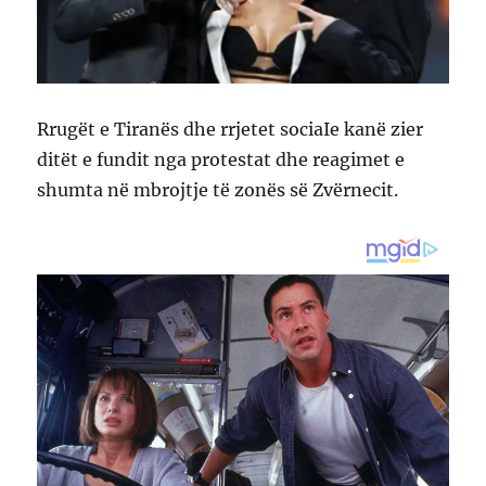
Rrugët e Tiranës dhe rrjetet sociaIe kanë zier
ditët e fundit nga protestat dhe reagimet e
shumta në mbrojtje të zonës së Zvërnecit.