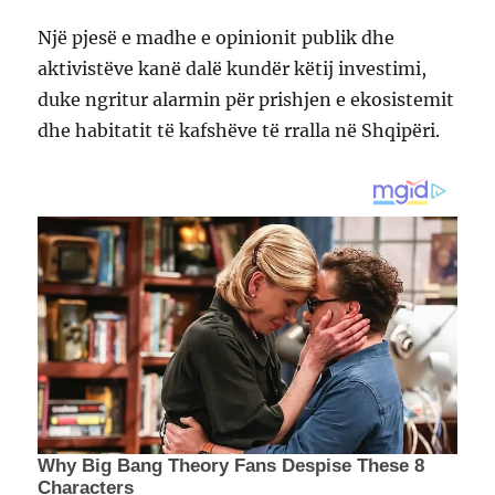
Një pjesë e madhe e opinionit publik dhe
aktivistëve kanë dalë kundër këtij investimi,
duke ngritur alarmin për prishjen e ekosistemit
dhe habitatit të kafshëve të rralla në Shqipëri.