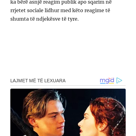
ka bërë asnjë reagim publik apo sqarim në
rrjetet sociale lidhur med këto reagime të
shumta të ndjekësve të tyre.