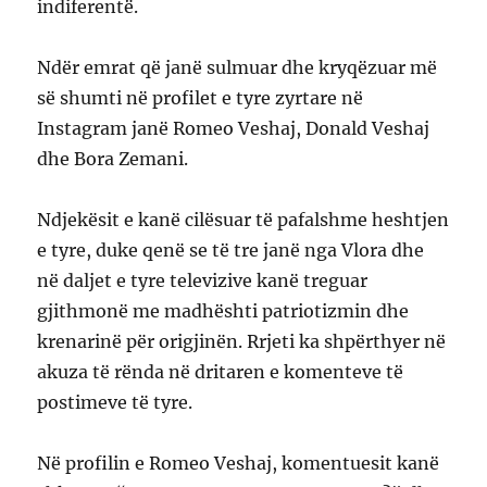
indiferentë.
Ndër emrat që janë sulmuar dhe kryqëzuar më
së shumti në profilet e tyre zyrtare në
Instagram janë Romeo Veshaj, Donald Veshaj
dhe Bora Zemani.
Ndjekësit e kanë cilësuar të pafalshme heshtjen
e tyre, duke qenë se të tre janë nga Vlora dhe
në daljet e tyre televizive kanë treguar
gjithmonë me madhështi patriotizmin dhe
krenarinë për origjinën. Rrjeti ka shpërthyer në
akuza të rënda në dritaren e komenteve të
postimeve të tyre.
Në profilin e Romeo Veshaj, komentuesit kanë