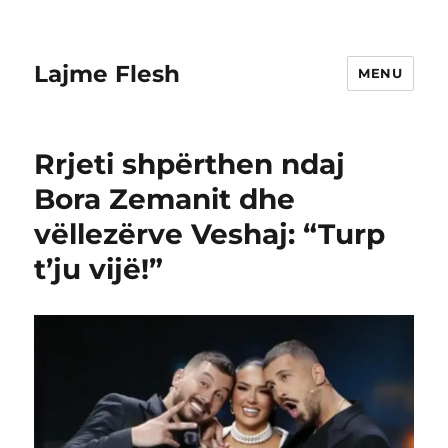
Lajme Flesh
MENU
Rrjeti shpërthen ndaj
Bora Zemanit dhe
vëllezërve Veshaj: “Turp
t’ju vijë!”