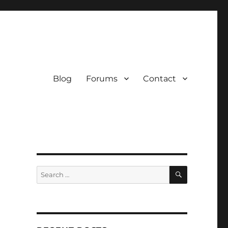
Blog
Forums
Contact
SEARCH
Search
for: