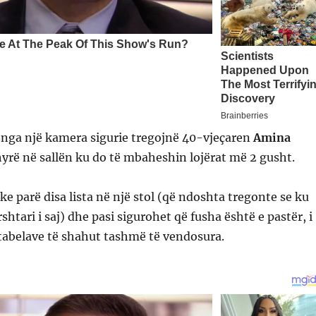
 nga një kamera sigurie tregojnë 40-vjeçaren
Amina
yrë në sallën ku do të mbaheshin lojërat më 2 gusht.
ke parë disa lista në një stol (që ndoshta tregonte se ku
shtari i saj) dhe pasi sigurohet që fusha është e pastër, i
 tabelave të shahut tashmë të vendosura.