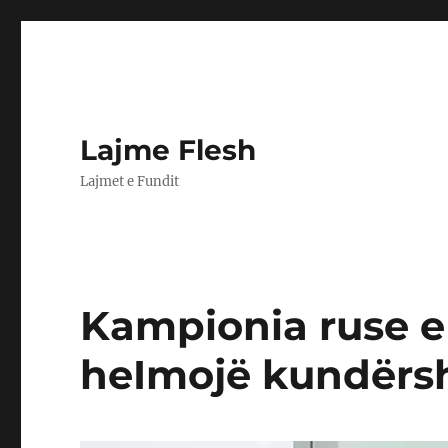
Lajme Flesh
Lajmet e Fundit
Kampionia ruse e
heImojë kundërsh