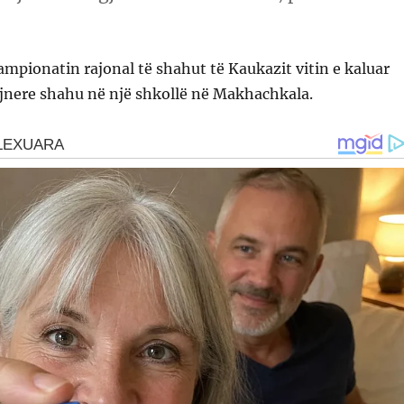
ampionatin rajonal të shahut të Kaukazit vitin e kaluar
ajnere shahu në një shkollë në Makhachkala.