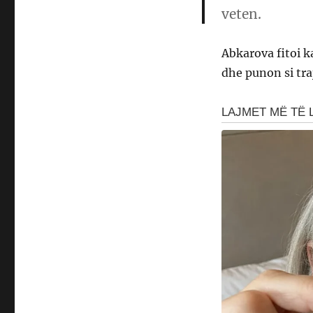
veten.
Abkarova fitoi k
dhe punon si tr