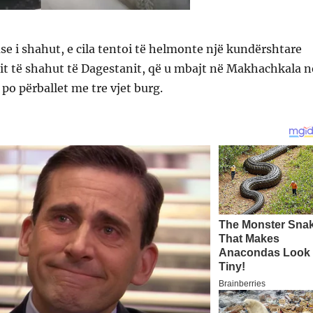
e i shahut, e cila tentoi të helmonte një kundërshtare
it të shahut të Dagestanit, që u mbajt në Makhachkala n
, po përballet me tre vjet burg.