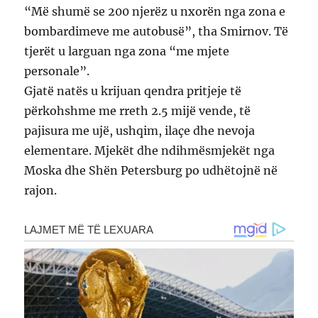
“Më shumë se 200 njerëz u nxorën nga zona e
bombardimeve me autobusë”, tha Smirnov. Të
tjerët u larguan nga zona “me mjete
personale”.
Gjatë natës u krijuan qendra pritjeje të
përkohshme me rreth 2.5 mijë vende, të
pajisura me ujë, ushqim, ilaçe dhe nevoja
elementare. Mjekët dhe ndihmësmjekët nga
Moska dhe Shën Petersburg po udhëtojnë në
rajon.