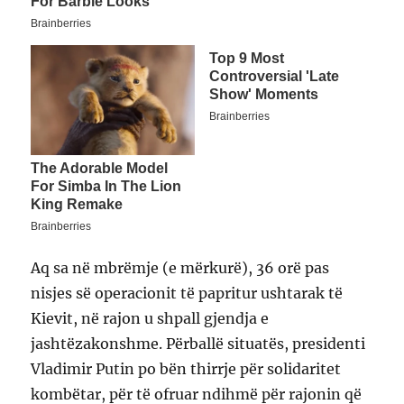
Aq sa në mbrëmje (e mërkurë), 36 orë pas
nisjes së operacionit të papritur ushtarak të
Kievit, në rajon u shpall gjendja e
jashtëzakonshme. Përballë situatës, presidenti
Vladimir Putin po bën thirrje për solidaritet
kombëtar, për të ofruar ndihmë për rajonin që