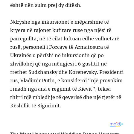
është nën sulm prej dy ditësh.
Ndryshe nga inkursionet e mëparshme të
kryera në rajonet kufitare ruse nga njësi të
parregullta, në të cilat luftuan edhe vullnetarë
rusë, personeli i Forcave të Armatosura të
Ukrainës u përfshi në inkursionin që po
zhvillohej që nga mëngjesi i 6 gushtit në
rrethet Sudzhansky dhe Korenevsky. Presidenti
rus, Vladimir Putin, e konsideroi “një provokim
i madh nga ana e regjimit të Kievit”, teksa
thirri një mbledhje të qeverisë dhe një tjetër të
Këshillit të Sigurimit.