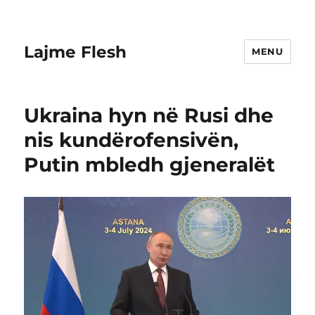
Lajme Flesh
MENU
Ukraina hyn në Rusi dhe
nis kundërofensivën,
Putin mbledh gjeneralët