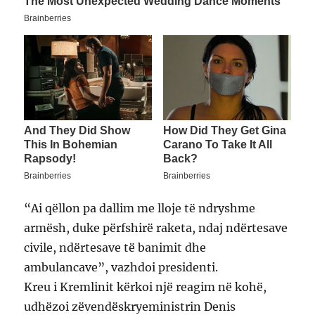
“Ai qëllon pa dallim me lloje të ndryshme
armësh, duke përfshirë raketa, ndaj ndërtesave
civile, ndërtesave të banimit dhe
ambulancave”, vazhdoi presidenti.
Kreu i Kremlinit kërkoi një reagim në kohë,
udhëzoi zëvendëskryeministrin Denis