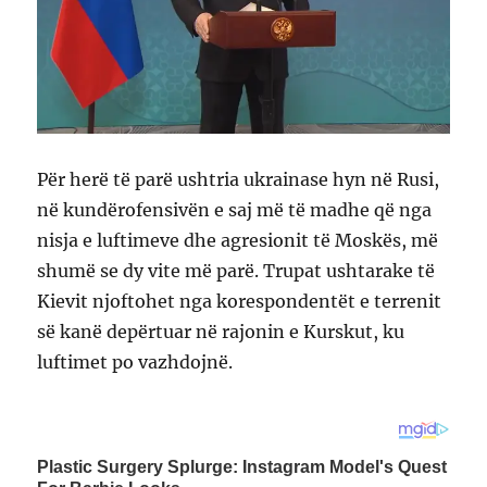
Për herë të parë ushtria ukrainase hyn në Rusi,
në kundërofensivën e saj më të madhe që nga
nisja e luftimeve dhe agresionit të Moskës, më
shumë se dy vite më parë. Trupat ushtarake të
Kievit njoftohet nga korespondentët e terrenit
së kanë depërtuar në rajonin e Kurskut, ku
luftimet po vazhdojnë.