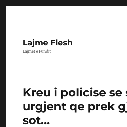
Lajme Flesh
Lajmet e Fundit
Kreu i poIicise se
urgjent qe prek g
sot…