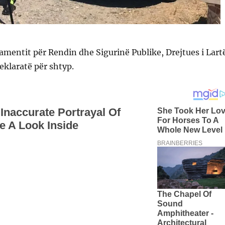
tamentit për Rendin dhe Sigurinë Publike, Drejtues i Lart
eklaratë për shtyp.