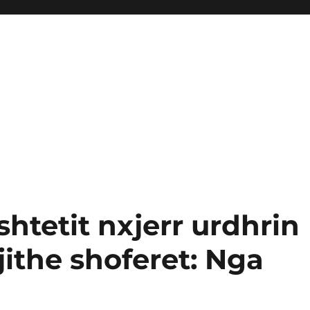
 shtetit nxjerr urdhrin
jithe shoferet: Nga