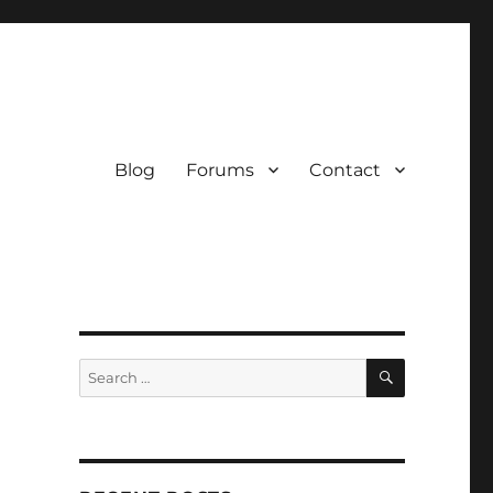
Blog
Forums
Contact
SEARCH
Search
for: