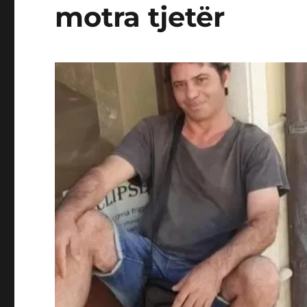
motra tjetër