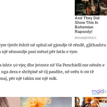
yre tjetër është në spital në gjendje të rëndë, gjithashtu
 një sëmundje pasi mësoi për fatin e tyre.
 ishte 50 vjeç dhe jetonte në Via Ponchielli me nënën e
lë nga dera e shtëpisë së tij pasdite, në orën 6:00 të
maj, për një takim me një mik.