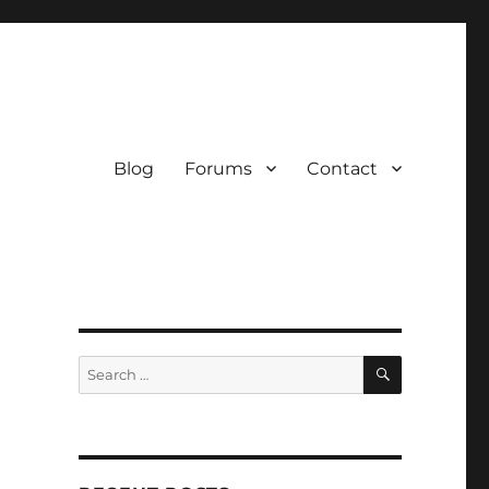
Blog
Forums
Contact
SEARCH
Search
for: