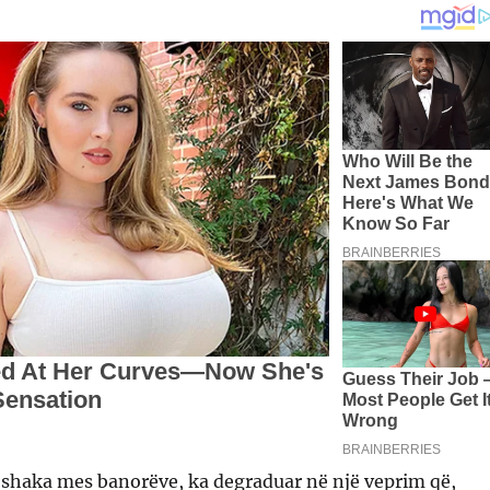
jë shaka mes banorëve, ka degraduar në një veprim që,