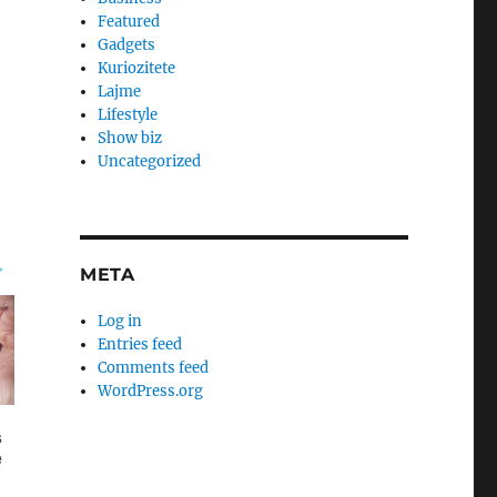
Featured
Gadgets
Kuriozitete
Lajme
Lifestyle
Show biz
Uncategorized
META
Log in
Entries feed
Comments feed
WordPress.org