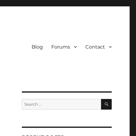
Blog
Forums
Contact
SEARCH
Search
for: