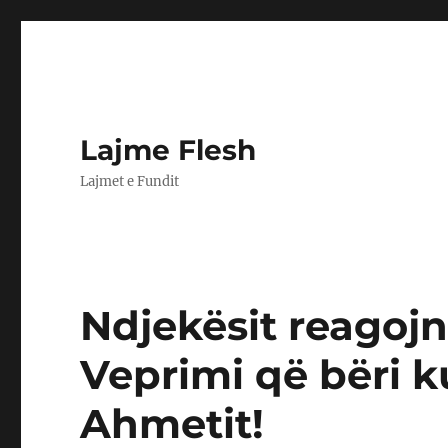
Lajme Flesh
Lajmet e Fundit
Ndjekësit reagojnë
Veprimi që bëri 
Ahmetit!